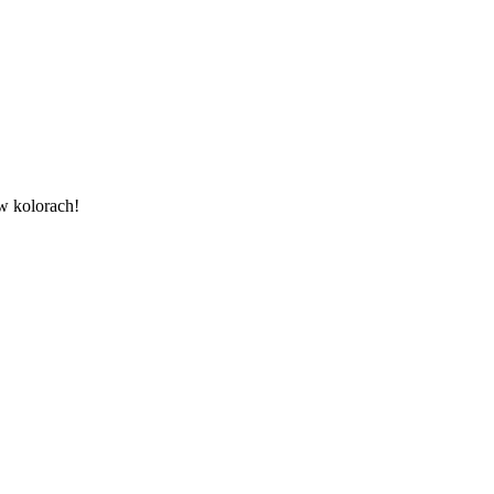
w kolorach!