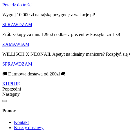
Przejdź do treści
Wygraj 10 000 zł na rajską przygodę z wakacje.pl!​
SPRAWDZAM
Zrób zakupy za min. 129 zł i odbierz prezent w koszyku za 1 zł!
ZAMAWIAM
WILLISCH X NEONAIL Apetyt na idealny manicure? Rozpłyń się 
SPRAWDZAM
🚚 Darmowa dostawa od 200zł 🚚
KUPUJĘ
Poprzedni
Następny
Pomoc
Kontakt
Koszty dostawy