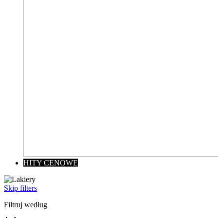
HITY CENOWE
Skip filters
Filtruj według