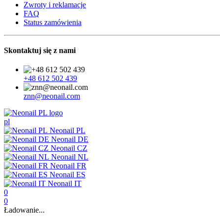
Zwroty i reklamacje
FAQ
Status zamówienia
Skontaktuj się z nami
+48 612 502 439
znn@neonail.com
pl
Neonail PL
Neonail DE
Neonail CZ
Neonail NL
Neonail FR
Neonail ES
Neonail IT
0
0
Ładowanie...