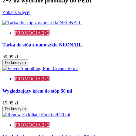
2+2 na wybrane produkty do PEDI
Zobacz więcej
PROMOCJA 2+2
Tarka do stóp z nano szkła NEONAIL
59,99 zł
Do koszyka
PROMOCJA 2+2
Wygładzający krem do stóp 50 ml
19,99 zł
Do koszyka
PROMOCJA 2+2