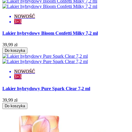
NOWOŚĆ
3+3
Lakier hybrydowy Bloom Confetti Milky 7,2 ml
39,99 zł
Do koszyka
NOWOŚĆ
3+3
Lakier hybrydowy Pure Spark Clear 7,2 ml
39,99 zł
Do koszyka