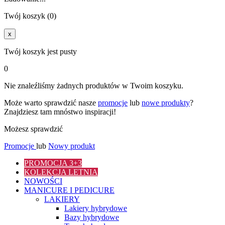
Twój koszyk (0)
x
Twój koszyk jest pusty
0
Nie znaleźliśmy żadnych produktów w Twoim koszyku.
Może warto sprawdzić nasze
promocje
lub
nowe produkty
?
Znajdziesz tam mnóstwo inspiracji!
Możesz sprawdzić
Promocje
lub
Nowy produkt
PROMOCJA 3+3
KOLEKCJA LETNIA
NOWOŚCI
MANICURE I PEDICURE
LAKIERY
Lakiery hybrydowe
Bazy hybrydowe