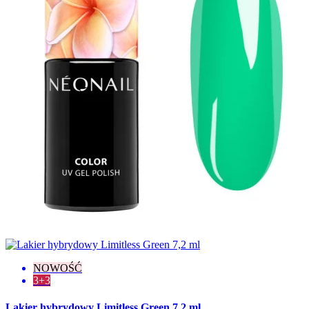
NOWOŚĆ
3+3
Lakier hybrydowy Limitless Green 7,2 ml