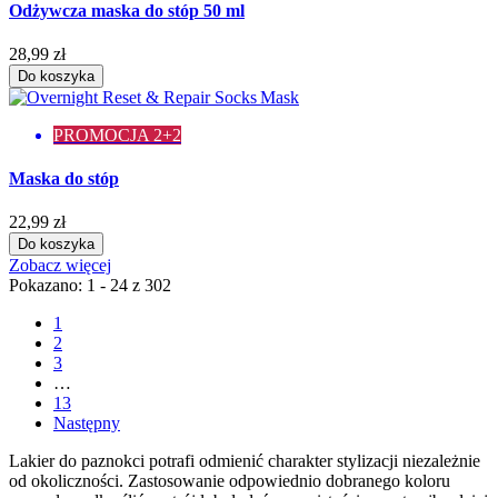
Odżywcza maska do stóp 50 ml
28,99 zł
Do koszyka
PROMOCJA 2+2
Maska do stóp
22,99 zł
Do koszyka
Zobacz więcej
Pokazano: 1 - 24 z 302
1
2
3
…
13
Następny
Lakier do paznokci potrafi odmienić charakter stylizacji niezależnie
od okoliczności. Zastosowanie odpowiednio dobranego koloru