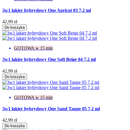
3w1 lakier hybrydowy One Apricot 03 7,2 ml
42,99 zł
Do koszyka
GOTOWA w 15 min
3w1 lakier hybrydowy One Soft Beige 04 7,2 ml
42,99 zł
Do koszyka
GOTOWA w 15 min
3w1 lakier hybrydowy One Sand Taupe 05 7,2 ml
42,99 zł
Do koszyka