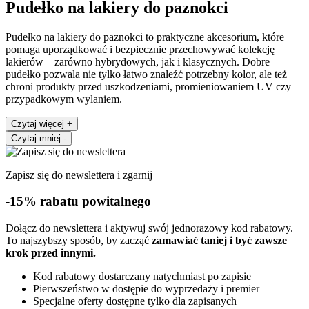
Pudełko na lakiery do paznokci
Pudełko na lakiery do paznokci to praktyczne akcesorium, które
pomaga uporządkować i bezpiecznie przechowywać kolekcję
lakierów – zarówno hybrydowych, jak i klasycznych. Dobre
pudełko pozwala nie tylko łatwo znaleźć potrzebny kolor, ale też
chroni produkty przed uszkodzeniami, promieniowaniem UV czy
przypadkowym wylaniem.
Czytaj więcej
+
Czytaj mniej
-
Zapisz się do newslettera i zgarnij
-15% rabatu powitalnego
Dołącz do newslettera i aktywuj swój jednorazowy kod rabatowy.
To najszybszy sposób, by zacząć
zamawiać taniej i być zawsze
krok przed innymi.
Kod rabatowy dostarczany natychmiast po zapisie
Pierwszeństwo w dostępie do wyprzedaży i premier
Specjalne oferty dostępne tylko dla zapisanych