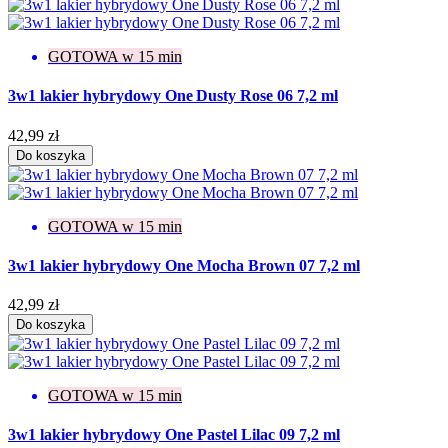
GOTOWA w 15 min
3w1 lakier hybrydowy One Dusty Rose 06 7,2 ml
42,99 zł
Do koszyka
GOTOWA w 15 min
3w1 lakier hybrydowy One Mocha Brown 07 7,2 ml
42,99 zł
Do koszyka
GOTOWA w 15 min
3w1 lakier hybrydowy One Pastel Lilac 09 7,2 ml