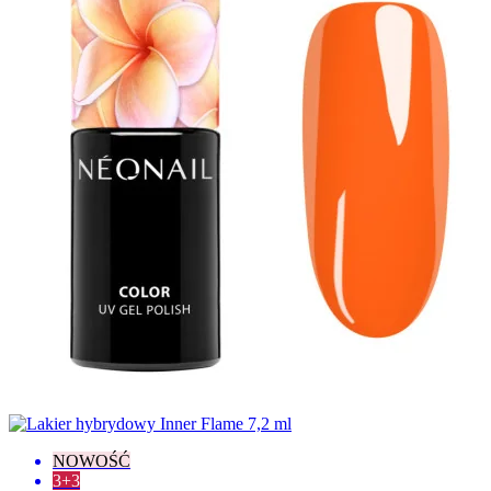
NOWOŚĆ
3+3