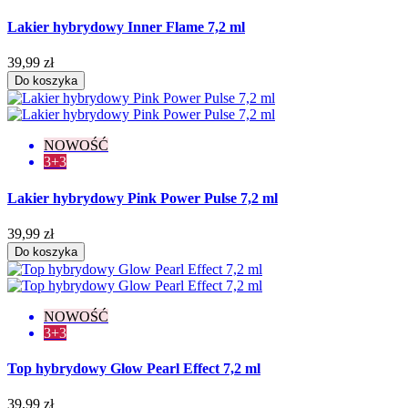
Lakier hybrydowy Inner Flame 7,2 ml
39,99 zł
Do koszyka
NOWOŚĆ
3+3
Lakier hybrydowy Pink Power Pulse 7,2 ml
39,99 zł
Do koszyka
NOWOŚĆ
3+3
Top hybrydowy Glow Pearl Effect 7,2 ml
39,99 zł