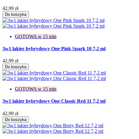
42,99 zł
Do koszyka
GOTOWA w 15 min
3w1 lakier hybrydowy One Pink Spark 10 7,2 ml
42,99 zł
Do koszyka
GOTOWA w 15 min
3w1 lakier hybrydowy One Classic Red 11 7,2 ml
42,99 zł
Do koszyka