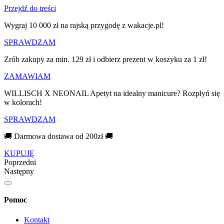
Przejdź do treści
Wygraj 10 000 zł na rajską przygodę z wakacje.pl!​
SPRAWDZAM
Zrób zakupy za min. 129 zł i odbierz prezent w koszyku za 1 zł!
ZAMAWIAM
WILLISCH X NEONAIL Apetyt na idealny manicure? Rozpłyń się
w kolorach!
SPRAWDZAM
🚚 Darmowa dostawa od 200zł 🚚
KUPUJĘ
Poprzedni
Następny
Pomoc
Kontakt