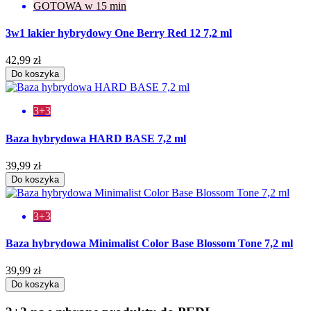
GOTOWA w 15 min
3w1 lakier hybrydowy One Berry Red 12 7,2 ml
42,99 zł
Do koszyka
3+3
Baza hybrydowa HARD BASE 7,2 ml
39,99 zł
Do koszyka
3+3
Baza hybrydowa Minimalist Color Base Blossom Tone 7,2 ml
39,99 zł
Do koszyka