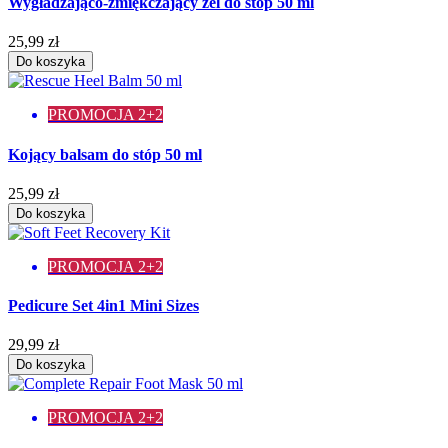
Wygładzająco-zmiękczający żel do stóp 50 ml
25,99 zł
Do koszyka
PROMOCJA 2+2
Kojący balsam do stóp 50 ml
25,99 zł
Do koszyka
PROMOCJA 2+2
Pedicure Set 4in1 Mini Sizes
29,99 zł
Do koszyka
PROMOCJA 2+2