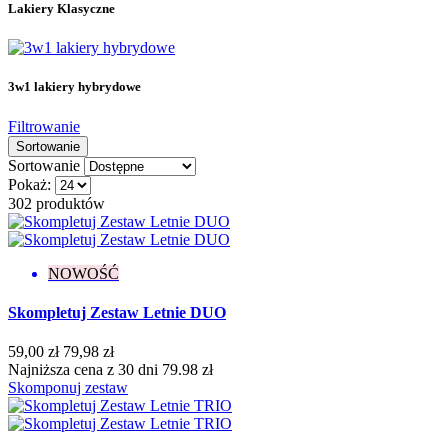
Lakiery Klasyczne
3w1 lakiery hybrydowe
Filtrowanie
Sortowanie
Sortowanie
Pokaż:
302 produktów
NOWOŚĆ
Skompletuj Zestaw Letnie DUO
59,00 zł
79,98 zł
Najniższa cena z 30 dni 79.98 zł
Skomponuj zestaw