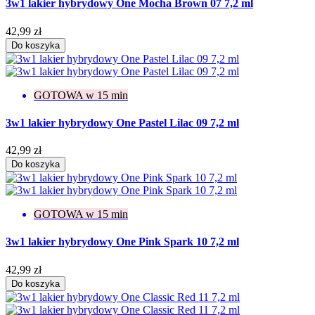
3w1 lakier hybrydowy One Mocha Brown 07 7,2 ml
42,99 zł
Do koszyka
GOTOWA w 15 min
3w1 lakier hybrydowy One Pastel Lilac 09 7,2 ml
42,99 zł
Do koszyka
GOTOWA w 15 min
3w1 lakier hybrydowy One Pink Spark 10 7,2 ml
42,99 zł
Do koszyka