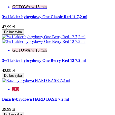
GOTOWA w 15 min
3w1 lakier hybrydowy One Classic Red 11 7,2 ml
42,99 zł
Do koszyka
GOTOWA w 15 min
3w1 lakier hybrydowy One Berry Red 12 7,2 ml
42,99 zł
Do koszyka
3+3
Baza hybrydowa HARD BASE 7,2 ml
39,99 zł
Do koszyka