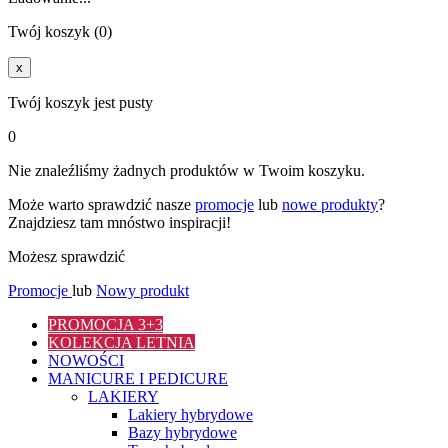
Twój koszyk (0)
x
Twój koszyk jest pusty
0
Nie znaleźliśmy żadnych produktów w Twoim koszyku.
Może warto sprawdzić nasze
promocje
lub
nowe produkty
?
Znajdziesz tam mnóstwo inspiracji!
Możesz sprawdzić
Promocje
lub
Nowy produkt
PROMOCJA 3+3
KOLEKCJA LETNIA
NOWOŚCI
MANICURE I PEDICURE
LAKIERY
Lakiery hybrydowe
Bazy hybrydowe