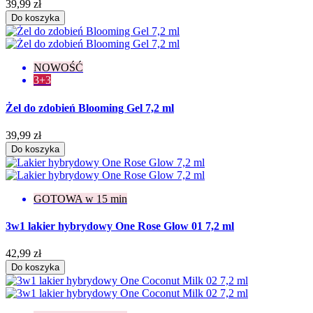
39,99 zł
Do koszyka
NOWOŚĆ
3+3
Żel do zdobień Blooming Gel 7,2 ml
39,99 zł
Do koszyka
GOTOWA w 15 min
3w1 lakier hybrydowy One Rose Glow 01 7,2 ml
42,99 zł
Do koszyka