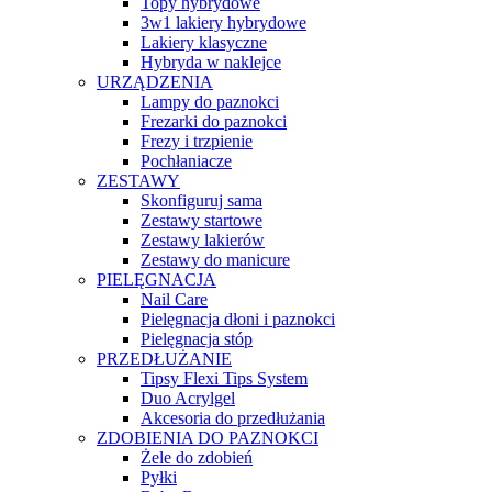
Topy hybrydowe
3w1 lakiery hybrydowe
Lakiery klasyczne
Hybryda w naklejce
URZĄDZENIA
Lampy do paznokci
Frezarki do paznokci
Frezy i trzpienie
Pochłaniacze
ZESTAWY
Skonfiguruj sama
Zestawy startowe
Zestawy lakierów
Zestawy do manicure
PIELĘGNACJA
Nail Care
Pielęgnacja dłoni i paznokci
Pielęgnacja stóp
PRZEDŁUŻANIE
Tipsy Flexi Tips System
Duo Acrylgel
Akcesoria do przedłużania
ZDOBIENIA DO PAZNOKCI
Żele do zdobień
Pyłki