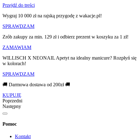
Przejdź do treści
Wygraj 10 000 zł na rajską przygodę z wakacje.pl!​
SPRAWDZAM
Zrób zakupy za min. 129 zł i odbierz prezent w koszyku za 1 zł!
ZAMAWIAM
WILLISCH X NEONAIL Apetyt na idealny manicure? Rozpłyń się
w kolorach!
SPRAWDZAM
🚚 Darmowa dostawa od 200zł 🚚
KUPUJĘ
Poprzedni
Następny
Pomoc
Kontakt