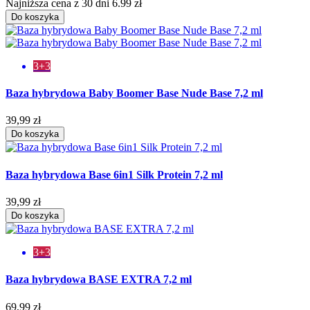
Najniższa cena z 30 dni 6.99 zł
Do koszyka
3+3
Baza hybrydowa Baby Boomer Base Nude Base 7,2 ml
39,99 zł
Do koszyka
Baza hybrydowa Base 6in1 Silk Protein 7,2 ml
39,99 zł
Do koszyka
3+3
Baza hybrydowa BASE EXTRA 7,2 ml
69,99 zł