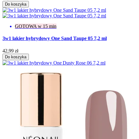
Do koszyka
GOTOWA w 15 min
3w1 lakier hybrydowy One Sand Taupe 05 7,2 ml
42,99 zł
Do koszyka