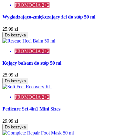
PROMOCJA 2+2
Wygładzająco-zmiękczający żel do stóp 50 ml
25,99 zł
Do koszyka
PROMOCJA 2+2
Kojący balsam do stóp 50 ml
25,99 zł
Do koszyka
PROMOCJA 2+2
Pedicure Set 4in1 Mini Sizes
29,99 zł
Do koszyka