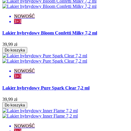
NOWOŚĆ
3+3
Lakier hybrydowy Bloom Confetti Milky 7,2 ml
39,99 zł
Do koszyka
NOWOŚĆ
3+3
Lakier hybrydowy Pure Spark Clear 7,2 ml
39,99 zł
Do koszyka
NOWOŚĆ