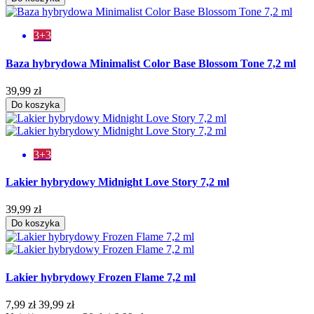
3+3
Baza hybrydowa Minimalist Color Base Blossom Tone 7,2 ml
39,99 zł
Do koszyka
3+3
Lakier hybrydowy Midnight Love Story 7,2 ml
39,99 zł
Do koszyka
Lakier hybrydowy Frozen Flame 7,2 ml
7,99 zł
39,99 zł