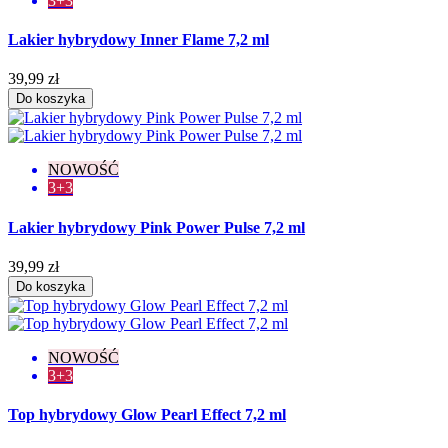
3+3
Lakier hybrydowy Inner Flame 7,2 ml
39,99 zł
Do koszyka
NOWOŚĆ
3+3
Lakier hybrydowy Pink Power Pulse 7,2 ml
39,99 zł
Do koszyka
NOWOŚĆ
3+3
Top hybrydowy Glow Pearl Effect 7,2 ml