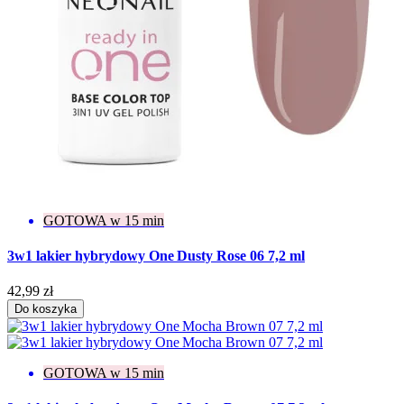
GOTOWA w 15 min
3w1 lakier hybrydowy One Dusty Rose 06 7,2 ml
42,99 zł
Do koszyka
GOTOWA w 15 min