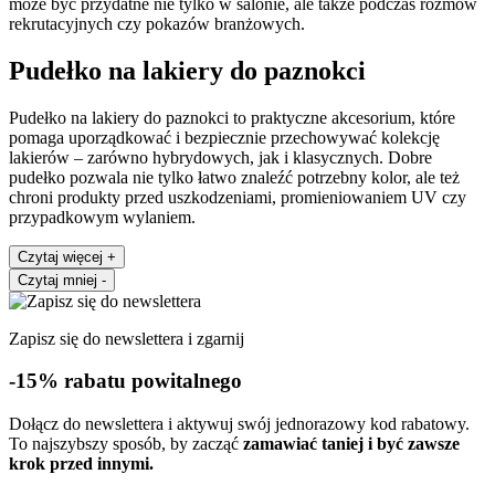
może być przydatne nie tylko w salonie, ale także podczas rozmów
rekrutacyjnych czy pokazów branżowych.
Pudełko na lakiery do paznokci
Pudełko na lakiery do paznokci to praktyczne akcesorium, które
pomaga uporządkować i bezpiecznie przechowywać kolekcję
lakierów – zarówno hybrydowych, jak i klasycznych. Dobre
pudełko pozwala nie tylko łatwo znaleźć potrzebny kolor, ale też
chroni produkty przed uszkodzeniami, promieniowaniem UV czy
przypadkowym wylaniem.
Czytaj więcej
+
Czytaj mniej
-
Zapisz się do newslettera i zgarnij
-15% rabatu powitalnego
Dołącz do newslettera i aktywuj swój jednorazowy kod rabatowy.
To najszybszy sposób, by zacząć
zamawiać taniej i być zawsze
krok przed innymi.