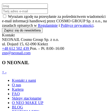
Wyrażam zgodę na przesyłanie za pośrednictwem wiadomości
e-mail informacji handlowej przez COSMO GROUP Sp. z o.o., na
zasadach opisanych w
Regulaminie
i
Polityce prywatności
.
Zapisz się do newslettera
Kontakt
NEONAIL
Cosmo Group Sp. z o.o.
ul. Dojazd 15, 62-090 Kiekrz
+48 612 502 439
Pon. – Pt. 8:00–16:00
znn@neonail.com
O NEONAIL
+
-
Kontakt z nami
O nas
Kariera
FAQ
Sklepy stacjonarne
O NEO MAKE UP
BLOG