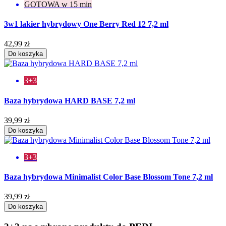
GOTOWA w 15 min
3w1 lakier hybrydowy One Berry Red 12 7,2 ml
42,99 zł
Do koszyka
3+3
Baza hybrydowa HARD BASE 7,2 ml
39,99 zł
Do koszyka
3+3
Baza hybrydowa Minimalist Color Base Blossom Tone 7,2 ml
39,99 zł
Do koszyka