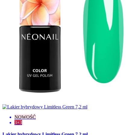
NOWOŚĆ
3+3
Lakier hybrydowy Limitless Green 7,2 ml