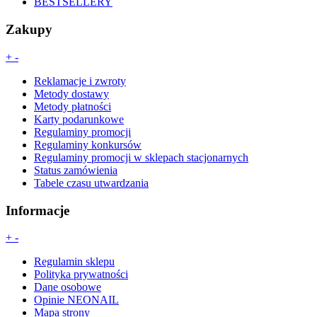
BESTSELLERY
Zakupy
+
-
Reklamacje i zwroty
Metody dostawy
Metody płatności
Karty podarunkowe
Regulaminy promocji
Regulaminy konkursów
Regulaminy promocji w sklepach stacjonarnych
Status zamówienia
Tabele czasu utwardzania
Informacje
+
-
Regulamin sklepu
Polityka prywatności
Dane osobowe
Opinie NEONAIL
Mapa strony