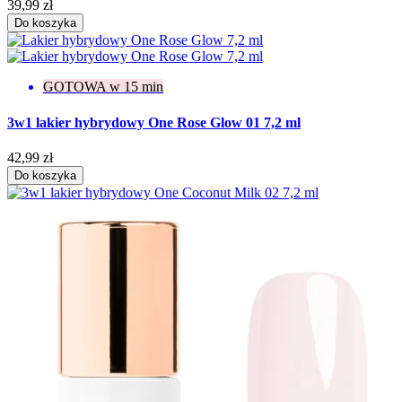
39,99 zł
Do koszyka
GOTOWA w 15 min
3w1 lakier hybrydowy One Rose Glow 01 7,2 ml
42,99 zł
Do koszyka