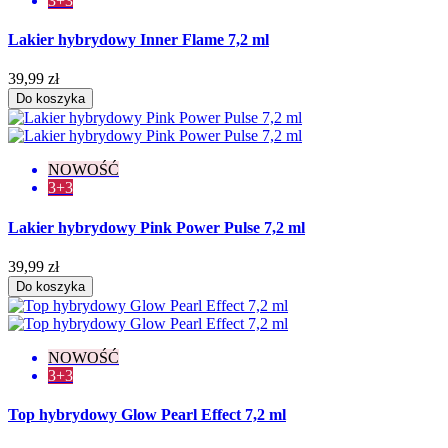
3+3
Lakier hybrydowy Inner Flame 7,2 ml
39,99 zł
Do koszyka
NOWOŚĆ
3+3
Lakier hybrydowy Pink Power Pulse 7,2 ml
39,99 zł
Do koszyka
NOWOŚĆ
3+3
Top hybrydowy Glow Pearl Effect 7,2 ml