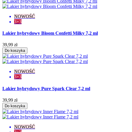
NOWOŚĆ
3+3
Lakier hybrydowy Bloom Confetti Milky 7,2 ml
39,99 zł
Do koszyka
NOWOŚĆ
3+3
Lakier hybrydowy Pure Spark Clear 7,2 ml
39,99 zł
Do koszyka
NOWOŚĆ