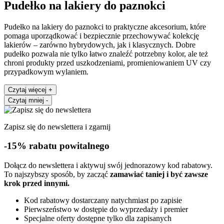
Pudełko na lakiery do paznokci
Pudełko na lakiery do paznokci to praktyczne akcesorium, które
pomaga uporządkować i bezpiecznie przechowywać kolekcję
lakierów – zarówno hybrydowych, jak i klasycznych. Dobre
pudełko pozwala nie tylko łatwo znaleźć potrzebny kolor, ale też
chroni produkty przed uszkodzeniami, promieniowaniem UV czy
przypadkowym wylaniem.
Czytaj więcej
+
Czytaj mniej
-
Zapisz się do newslettera i zgarnij
-15% rabatu powitalnego
Dołącz do newslettera i aktywuj swój jednorazowy kod rabatowy.
To najszybszy sposób, by zacząć
zamawiać taniej i być zawsze
krok przed innymi.
Kod rabatowy dostarczany natychmiast po zapisie
Pierwszeństwo w dostępie do wyprzedaży i premier
Specjalne oferty dostępne tylko dla zapisanych