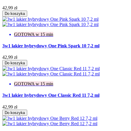
42,99 zł
Do koszyka
GOTOWA w 15 min
3w1 lakier hybrydowy One Pink Spark 10 7,2 ml
42,99 zł
Do koszyka
GOTOWA w 15 min
3w1 lakier hybrydowy One Classic Red 11 7,2 ml
42,99 zł
Do koszyka