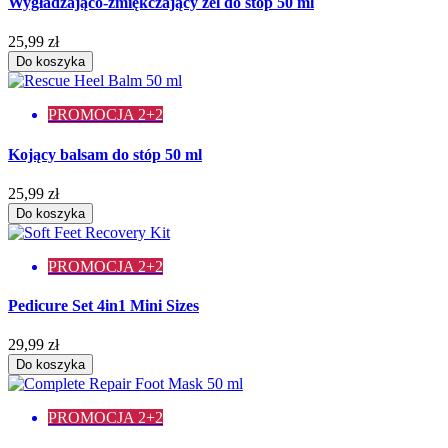
Wygładzająco-zmiękczający żel do stóp 50 ml
25,99 zł
Do koszyka
PROMOCJA 2+2
Kojący balsam do stóp 50 ml
25,99 zł
Do koszyka
PROMOCJA 2+2
Pedicure Set 4in1 Mini Sizes
29,99 zł
Do koszyka
PROMOCJA 2+2