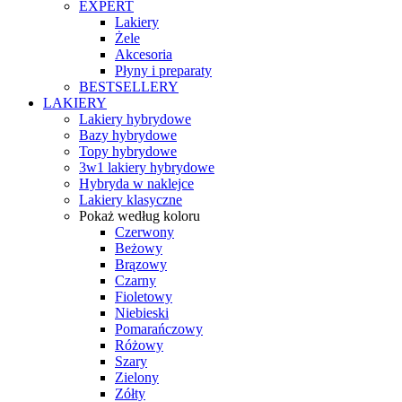
EXPERT
Lakiery
Żele
Akcesoria
Płyny i preparaty
BESTSELLERY
LAKIERY
Lakiery hybrydowe
Bazy hybrydowe
Topy hybrydowe
3w1 lakiery hybrydowe
Hybryda w naklejce
Lakiery klasyczne
Pokaż według koloru
Czerwony
Beżowy
Brązowy
Czarny
Fioletowy
Niebieski
Pomarańczowy
Różowy
Szary
Zielony
Zółty