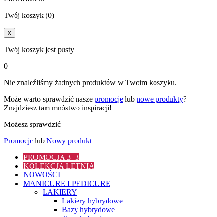
Twój koszyk (0)
x
Twój koszyk jest pusty
0
Nie znaleźliśmy żadnych produktów w Twoim koszyku.
Może warto sprawdzić nasze
promocje
lub
nowe produkty
?
Znajdziesz tam mnóstwo inspiracji!
Możesz sprawdzić
Promocje
lub
Nowy produkt
PROMOCJA 3+3
KOLEKCJA LETNIA
NOWOŚCI
MANICURE I PEDICURE
LAKIERY
Lakiery hybrydowe
Bazy hybrydowe