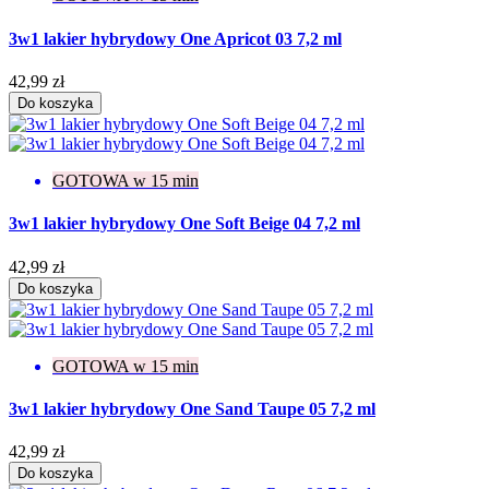
3w1 lakier hybrydowy One Apricot 03 7,2 ml
42,99 zł
Do koszyka
GOTOWA w 15 min
3w1 lakier hybrydowy One Soft Beige 04 7,2 ml
42,99 zł
Do koszyka
GOTOWA w 15 min
3w1 lakier hybrydowy One Sand Taupe 05 7,2 ml
42,99 zł
Do koszyka