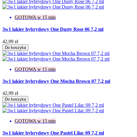
GOTOWA w 15 min
3w1 lakier hybrydowy One Dusty Rose 06 7,2 ml
42,99 zł
Do koszyka
GOTOWA w 15 min
3w1 lakier hybrydowy One Mocha Brown 07 7,2 ml
42,99 zł
Do koszyka
GOTOWA w 15 min
3w1 lakier hybrydowy One Pastel Lilac 09 7,2 ml