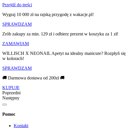
Przejdź do treści
Wygraj 10 000 zł na rajską przygodę z wakacje.pl!​
SPRAWDZAM
Zrób zakupy za min. 129 zł i odbierz prezent w koszyku za 1 zł!
ZAMAWIAM
WILLISCH X NEONAIL Apetyt na idealny manicure? Rozpłyń się
w kolorach!
SPRAWDZAM
🚚 Darmowa dostawa od 200zł 🚚
KUPUJĘ
Poprzedni
Następny
Pomoc
Kontakt