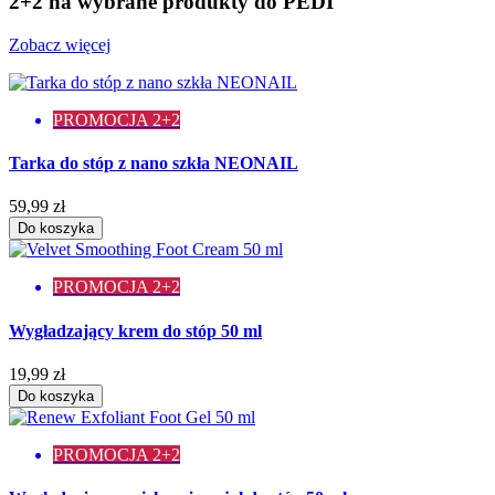
2+2 na wybrane produkty do PEDI
Zobacz więcej
PROMOCJA 2+2
Tarka do stóp z nano szkła NEONAIL
59,99 zł
Do koszyka
PROMOCJA 2+2
Wygładzający krem do stóp 50 ml
19,99 zł
Do koszyka
PROMOCJA 2+2