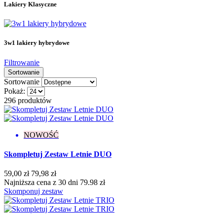
Lakiery Klasyczne
3w1 lakiery hybrydowe
Filtrowanie
Sortowanie
Sortowanie
Pokaż:
296 produktów
NOWOŚĆ
Skompletuj Zestaw Letnie DUO
59,00 zł
79,98 zł
Najniższa cena z 30 dni 79.98 zł
Skomponuj zestaw