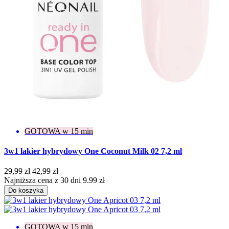
GOTOWA w 15 min
3w1 lakier hybrydowy One Coconut Milk 02 7,2 ml
29,99 zł
42,99 zł
Najniższa cena z 30 dni 9.99 zł
Do koszyka
GOTOWA w 15 min