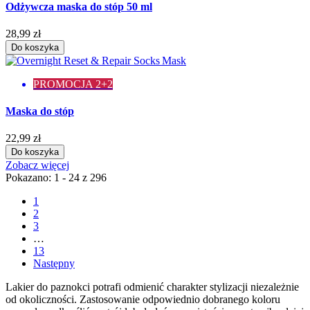
Odżywcza maska do stóp 50 ml
28,99 zł
Do koszyka
PROMOCJA 2+2
Maska do stóp
22,99 zł
Do koszyka
Zobacz więcej
Pokazano: 1 - 24 z 296
1
2
3
…
13
Następny
Lakier do paznokci potrafi odmienić charakter stylizacji niezależnie
od okoliczności. Zastosowanie odpowiednio dobranego koloru