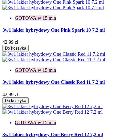
GOTOWA w 15 min
3w1 lakier hybrydowy One Pink Spark 10 7,2 ml
42,99 zł
Do koszyka
GOTOWA w 15 min
3w1 lakier hybrydowy One Classic Red 11 7,2 ml
42,99 zł
Do koszyka
GOTOWA w 15 min
3w1 lakier hybrydowy One Berry Red 12 7,2 ml