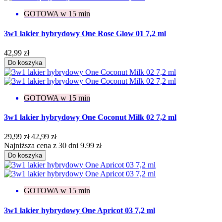
GOTOWA w 15 min
3w1 lakier hybrydowy One Rose Glow 01 7,2 ml
42,99 zł
Do koszyka
GOTOWA w 15 min
3w1 lakier hybrydowy One Coconut Milk 02 7,2 ml
29,99 zł
42,99 zł
Najniższa cena z 30 dni 9.99 zł
Do koszyka
GOTOWA w 15 min
3w1 lakier hybrydowy One Apricot 03 7,2 ml