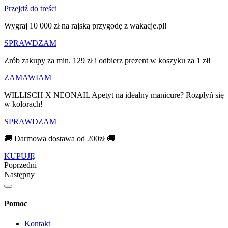
Przejdź do treści
Wygraj 10 000 zł na rajską przygodę z wakacje.pl!​
SPRAWDZAM
Zrób zakupy za min. 129 zł i odbierz prezent w koszyku za 1 zł!
ZAMAWIAM
WILLISCH X NEONAIL Apetyt na idealny manicure? Rozpłyń się
w kolorach!
SPRAWDZAM
🚚 Darmowa dostawa od 200zł 🚚
KUPUJĘ
Poprzedni
Następny
Pomoc
Kontakt