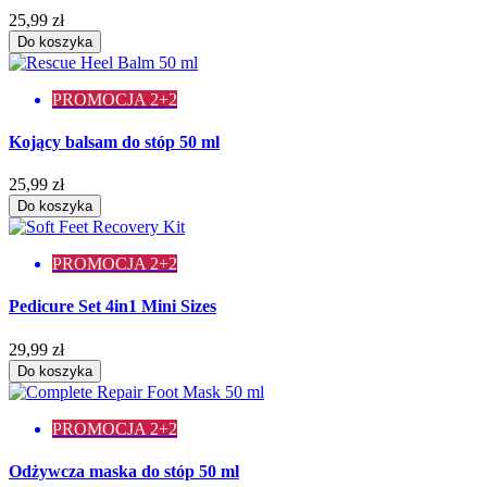
25,99 zł
Do koszyka
PROMOCJA 2+2
Kojący balsam do stóp 50 ml
25,99 zł
Do koszyka
PROMOCJA 2+2
Pedicure Set 4in1 Mini Sizes
29,99 zł
Do koszyka
PROMOCJA 2+2
Odżywcza maska do stóp 50 ml