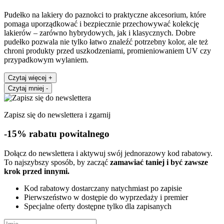
Pudełko na lakiery do paznokci to praktyczne akcesorium, które
pomaga uporządkować i bezpiecznie przechowywać kolekcję
lakierów – zarówno hybrydowych, jak i klasycznych. Dobre
pudełko pozwala nie tylko łatwo znaleźć potrzebny kolor, ale też
chroni produkty przed uszkodzeniami, promieniowaniem UV czy
przypadkowym wylaniem.
Czytaj więcej
+
Czytaj mniej
-
Zapisz się do newslettera i zgarnij
-15% rabatu powitalnego
Dołącz do newslettera i aktywuj swój jednorazowy kod rabatowy.
To najszybszy sposób, by zacząć
zamawiać taniej i być zawsze
krok przed innymi.
Kod rabatowy dostarczany natychmiast po zapisie
Pierwszeństwo w dostępie do wyprzedaży i premier
Specjalne oferty dostępne tylko dla zapisanych