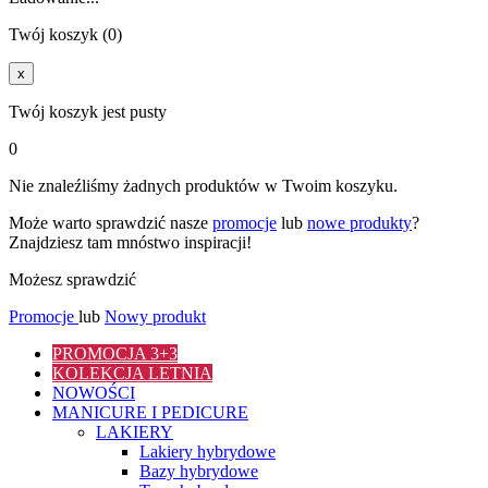
Twój koszyk (0)
x
Twój koszyk jest pusty
0
Nie znaleźliśmy żadnych produktów w Twoim koszyku.
Może warto sprawdzić nasze
promocje
lub
nowe produkty
?
Znajdziesz tam mnóstwo inspiracji!
Możesz sprawdzić
Promocje
lub
Nowy produkt
PROMOCJA 3+3
KOLEKCJA LETNIA
NOWOŚCI
MANICURE I PEDICURE
LAKIERY
Lakiery hybrydowe
Bazy hybrydowe