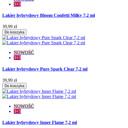
3+3
Lakier hybrydowy Bloom Confetti Milky 7,2 ml
39,99 zł
Do koszyka
NOWOŚĆ
3+3
Lakier hybrydowy Pure Spark Clear 7,2 ml
39,99 zł
Do koszyka
NOWOŚĆ
3+3
Lakier hybrydowy Inner Flame 7,2 ml