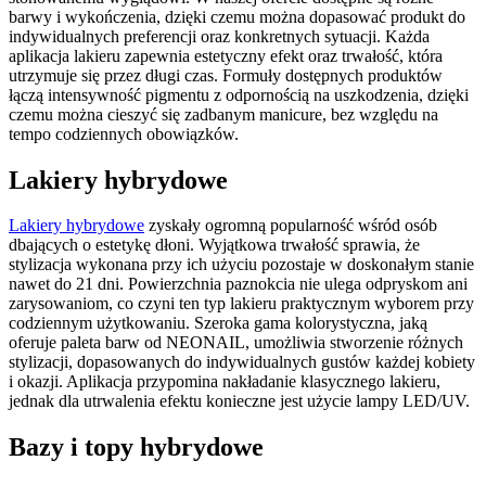
barwy i wykończenia, dzięki czemu można dopasować produkt do
indywidualnych preferencji oraz konkretnych sytuacji. Każda
aplikacja lakieru zapewnia estetyczny efekt oraz trwałość, która
utrzymuje się przez długi czas. Formuły dostępnych produktów
łączą intensywność pigmentu z odpornością na uszkodzenia, dzięki
czemu można cieszyć się zadbanym manicure, bez względu na
tempo codziennych obowiązków.
Lakiery hybrydowe
Lakiery hybrydowe
zyskały ogromną popularność wśród osób
dbających o estetykę dłoni. Wyjątkowa trwałość sprawia, że
stylizacja wykonana przy ich użyciu pozostaje w doskonałym stanie
nawet do 21 dni. Powierzchnia paznokcia nie ulega odpryskom ani
zarysowaniom, co czyni ten typ lakieru praktycznym wyborem przy
codziennym użytkowaniu. Szeroka gama kolorystyczna, jaką
oferuje paleta barw od NEONAIL, umożliwia stworzenie różnych
stylizacji, dopasowanych do indywidualnych gustów każdej kobiety
i okazji. Aplikacja przypomina nakładanie klasycznego lakieru,
jednak dla utrwalenia efektu konieczne jest użycie lampy LED/UV.
Bazy i topy hybrydowe