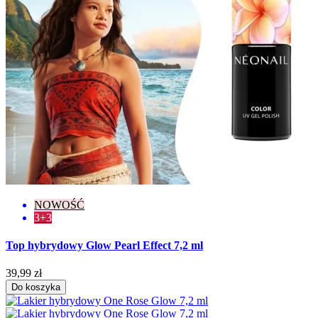
NOWOŚĆ
3+3
Top hybrydowy Glow Pearl Effect 7,2 ml
39,99 zł
Do koszyka