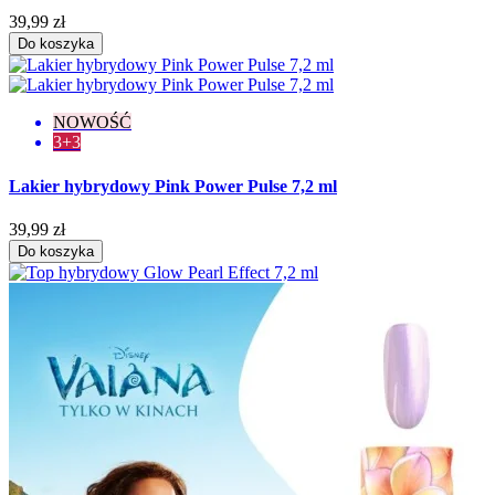
39,99 zł
Do koszyka
NOWOŚĆ
3+3
Lakier hybrydowy Pink Power Pulse 7,2 ml
39,99 zł
Do koszyka