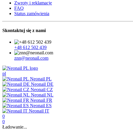
Zwroty i reklamacje
FAQ
Status zamówienia
Skontaktuj się z nami
+48 612 502 439
znn@neonail.com
pl
Neonail PL
Neonail DE
Neonail CZ
Neonail NL
Neonail FR
Neonail ES
Neonail IT
0
0
Ładowanie...