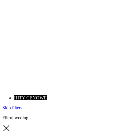
HITY CENOWE
Skip filters
Filtruj według