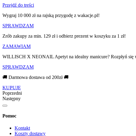
Przejdź do treści
Wygraj 10 000 zł na rajską przygodę z wakacje.pl!​
SPRAWDZAM
Zrób zakupy za min. 129 zł i odbierz prezent w koszyku za 1 zł!
ZAMAWIAM
WILLISCH X NEONAIL Apetyt na idealny manicure? Rozpłyń się 
SPRAWDZAM
🚚 Darmowa dostawa od 200zł 🚚
KUPUJĘ
Poprzedni
Następny
Pomoc
Kontakt
Koszty dostawy