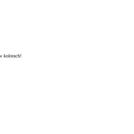
w kolorach!