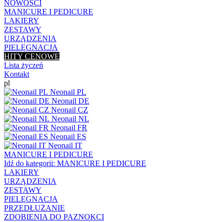
NOWOŚCI
MANICURE I PEDICURE
LAKIERY
ZESTAWY
URZĄDZENIA
PIELĘGNACJA
HITY CENOWE
Lista życzeń
Kontakt
pl
Neonail PL
Neonail DE
Neonail CZ
Neonail NL
Neonail FR
Neonail ES
Neonail IT
MANICURE I PEDICURE
Idź do kategorii:
MANICURE I PEDICURE
LAKIERY
URZĄDZENIA
ZESTAWY
PIELĘGNACJA
PRZEDŁUŻANIE
ZDOBIENIA DO PAZNOKCI