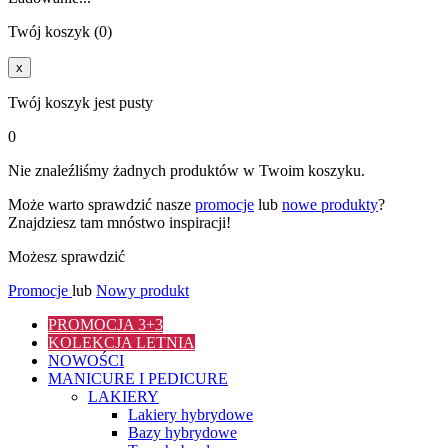
Twój koszyk (0)
x
Twój koszyk jest pusty
0
Nie znaleźliśmy żadnych produktów w Twoim koszyku.
Może warto sprawdzić nasze
promocje
lub
nowe produkty
?
Znajdziesz tam mnóstwo inspiracji!
Możesz sprawdzić
Promocje
lub
Nowy produkt
PROMOCJA 3+3
KOLEKCJA LETNIA
NOWOŚCI
MANICURE I PEDICURE
LAKIERY
Lakiery hybrydowe
Bazy hybrydowe