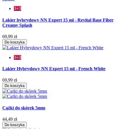
3+3
Lakier hybrydowy NN Expert 15 ml - Revital Base Fiber
Creamy Splash
69,99 zł
Do koszyka
3+3
Lakier Hybrydowy NN Expert 15 ml - French White
69,99 zł
Do koszyka
Cążki do skórek 5mm
44,49 zł
Do koszyka