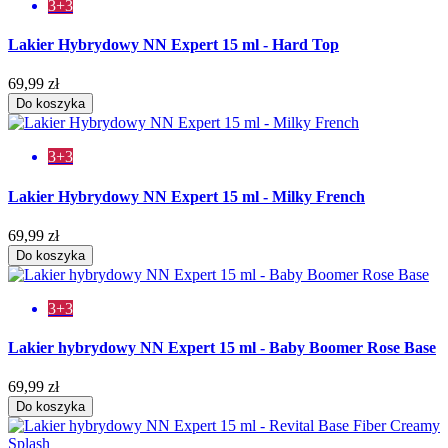
3+3
Lakier Hybrydowy NN Expert 15 ml - Hard Top
69,99 zł
Do koszyka
3+3
Lakier Hybrydowy NN Expert 15 ml - Milky French
69,99 zł
Do koszyka
3+3
Lakier hybrydowy NN Expert 15 ml - Baby Boomer Rose Base
69,99 zł
Do koszyka