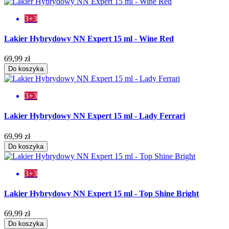
3+3
Lakier Hybrydowy NN Expert 15 ml - Wine Red
69,99 zł
Do koszyka
3+3
Lakier Hybrydowy NN Expert 15 ml - Lady Ferrari
69,99 zł
Do koszyka
3+3
Lakier Hybrydowy NN Expert 15 ml - Top Shine Bright
69,99 zł
Do koszyka