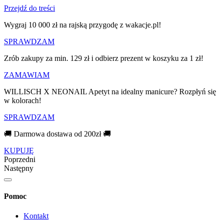
Przejdź do treści
Wygraj 10 000 zł na rajską przygodę z wakacje.pl!​
SPRAWDZAM
Zrób zakupy za min. 129 zł i odbierz prezent w koszyku za 1 zł!
ZAMAWIAM
WILLISCH X NEONAIL Apetyt na idealny manicure? Rozpłyń się
w kolorach!
SPRAWDZAM
🚚 Darmowa dostawa od 200zł 🚚
KUPUJĘ
Poprzedni
Następny
Pomoc
Kontakt