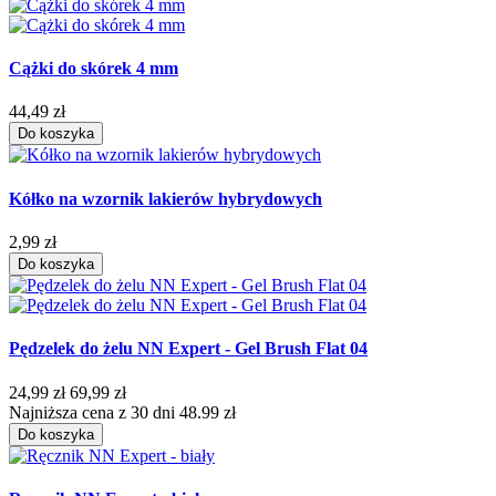
Cążki do skórek 4 mm
44,49 zł
Do koszyka
Kółko na wzornik lakierów hybrydowych
2,99 zł
Do koszyka
Pędzelek do żelu NN Expert - Gel Brush Flat 04
24,99 zł
69,99 zł
Najniższa cena z 30 dni 48.99 zł
Do koszyka