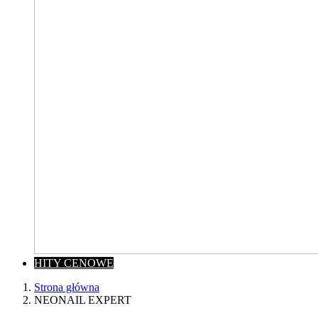
HITY CENOWE
Strona główna
NEONAIL EXPERT