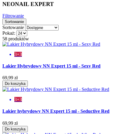
NEONAIL EXPERT
Filtrowanie
Sortowanie
Sortowanie
Pokaż:
58 produktów
3+3
Lakier Hybrydowy NN Expert 15 ml - Sexy Red
69,99 zł
Do koszyka
3+3
Lakier hybrydowy NN Expert 15 ml - Seductive Red
69,99 zł
Do koszyka