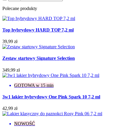
Polecane produkty
Top hybrydowy HARD TOP 7,2 ml
39,99 zł
Zestaw startowy Signature Selection
349,99 zł
GOTOWA w 15 min
3w1 lakier hybrydowy One Pink Spark 10 7,2 ml
42,99 zł
NOWOŚĆ