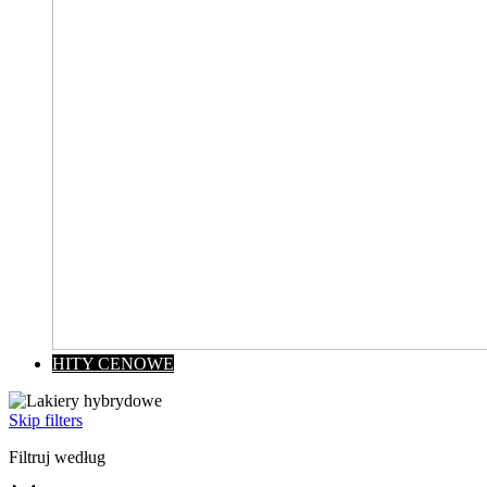
HITY CENOWE
Skip filters
Filtruj według