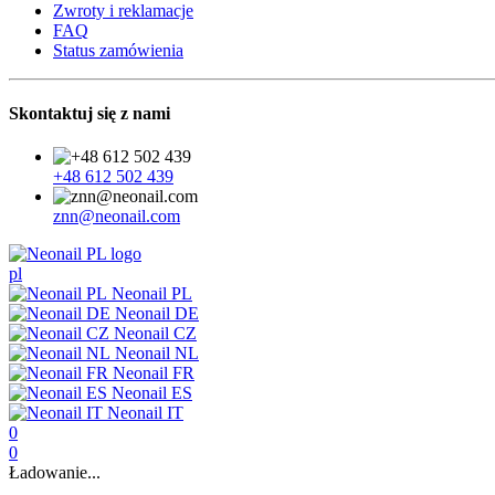
Zwroty i reklamacje
FAQ
Status zamówienia
Skontaktuj się z nami
+48 612 502 439
znn@neonail.com
pl
Neonail PL
Neonail DE
Neonail CZ
Neonail NL
Neonail FR
Neonail ES
Neonail IT
0
0
Ładowanie...