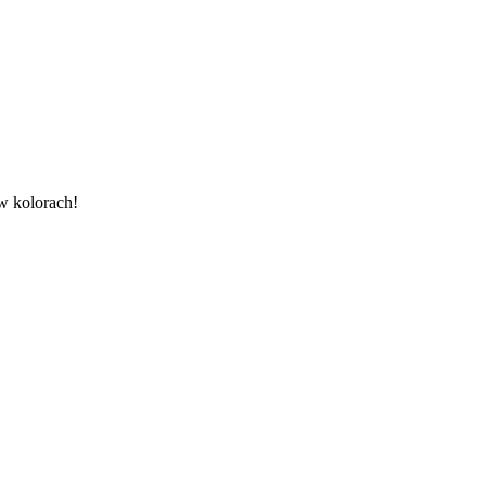
w kolorach!