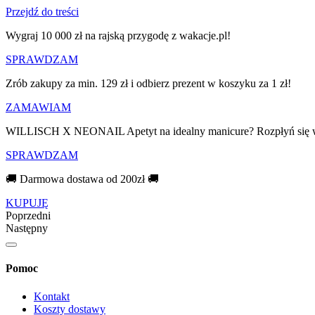
Przejdź do treści
Wygraj 10 000 zł na rajską przygodę z wakacje.pl!​
SPRAWDZAM
Zrób zakupy za min. 129 zł i odbierz prezent w koszyku za 1 zł!
ZAMAWIAM
WILLISCH X NEONAIL Apetyt na idealny manicure? Rozpłyń się 
SPRAWDZAM
🚚 Darmowa dostawa od 200zł 🚚
KUPUJĘ
Poprzedni
Następny
Pomoc
Kontakt
Koszty dostawy