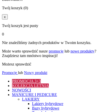
Twój koszyk (0)
x
Twój koszyk jest pusty
0
Nie znaleźliśmy żadnych produktów w Twoim koszyku.
Może warto sprawdzić nasze
promocje
lub
nowe produkty
?
Znajdziesz tam mnóstwo inspiracji!
Możesz sprawdzić
Promocje
lub
Nowy produkt
PROMOCJA 3+3
KOLEKCJA LETNIA
NOWOŚCI
MANICURE I PEDICURE
LAKIERY
Lakiery hybrydowe
Bazy hybrydowe