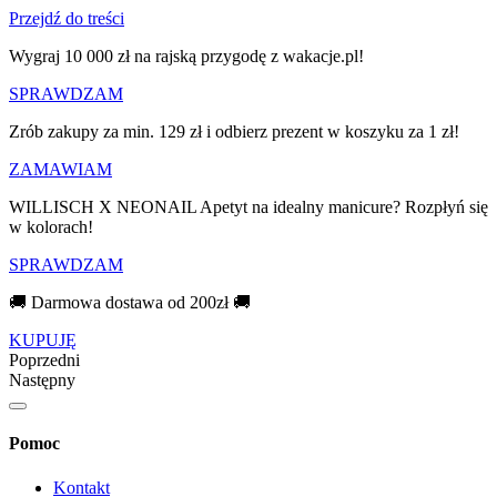
Przejdź do treści
Wygraj 10 000 zł na rajską przygodę z wakacje.pl!​
SPRAWDZAM
Zrób zakupy za min. 129 zł i odbierz prezent w koszyku za 1 zł!
ZAMAWIAM
WILLISCH X NEONAIL Apetyt na idealny manicure? Rozpłyń się
w kolorach!
SPRAWDZAM
🚚 Darmowa dostawa od 200zł 🚚
KUPUJĘ
Poprzedni
Następny
Pomoc
Kontakt