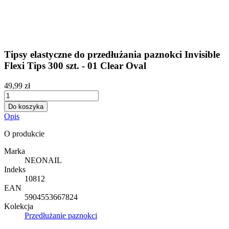
Tipsy elastyczne do przedłużania paznokci Invisible
Flexi Tips 300 szt. - 01 Clear Oval
49,99 zł
Do koszyka
Opis
O produkcie
Marka
NEONAIL
Indeks
10812
EAN
5904553667824
Kolekcja
Przedłużanie paznokci