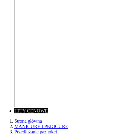
HITY CENOWE
Strona główna
MANICURE I PEDICURE
Przedłużanie paznokci