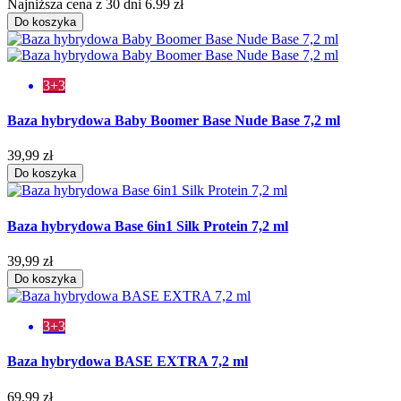
Najniższa cena z 30 dni 6.99 zł
Do koszyka
3+3
Baza hybrydowa Baby Boomer Base Nude Base 7,2 ml
39,99 zł
Do koszyka
Baza hybrydowa Base 6in1 Silk Protein 7,2 ml
39,99 zł
Do koszyka
3+3
Baza hybrydowa BASE EXTRA 7,2 ml
69,99 zł