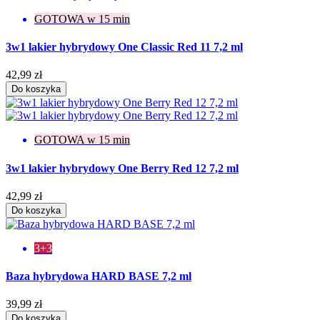
GOTOWA w 15 min
3w1 lakier hybrydowy One Classic Red 11 7,2 ml
42,99 zł
Do koszyka
GOTOWA w 15 min
3w1 lakier hybrydowy One Berry Red 12 7,2 ml
42,99 zł
Do koszyka
3+3
Baza hybrydowa HARD BASE 7,2 ml
39,99 zł
Do koszyka