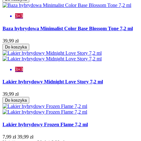
3+3
Baza hybrydowa Minimalist Color Base Blossom Tone 7,2 ml
39,99 zł
Do koszyka
3+3
Lakier hybrydowy Midnight Love Story 7,2 ml
39,99 zł
Do koszyka
Lakier hybrydowy Frozen Flame 7,2 ml
7,99 zł
39,99 zł