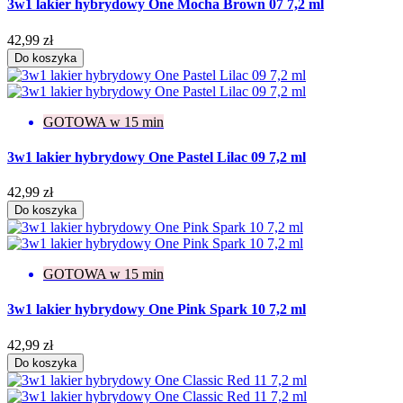
3w1 lakier hybrydowy One Mocha Brown 07 7,2 ml
42,99 zł
Do koszyka
GOTOWA w 15 min
3w1 lakier hybrydowy One Pastel Lilac 09 7,2 ml
42,99 zł
Do koszyka
GOTOWA w 15 min
3w1 lakier hybrydowy One Pink Spark 10 7,2 ml
42,99 zł
Do koszyka