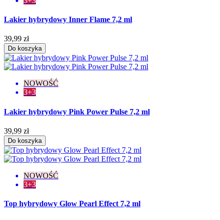
3+3
Lakier hybrydowy Inner Flame 7,2 ml
39,99 zł
Do koszyka
NOWOŚĆ
3+3
Lakier hybrydowy Pink Power Pulse 7,2 ml
39,99 zł
Do koszyka
NOWOŚĆ
3+3
Top hybrydowy Glow Pearl Effect 7,2 ml