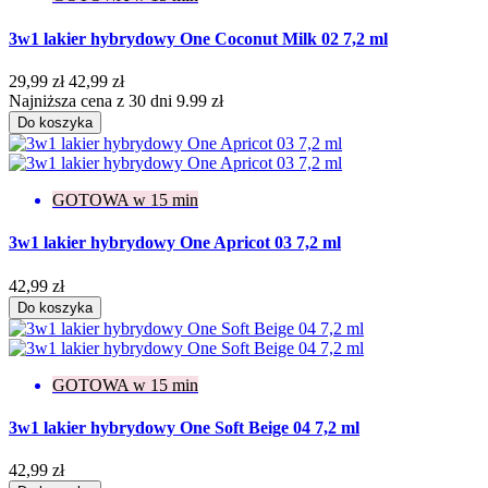
3w1 lakier hybrydowy One Coconut Milk 02 7,2 ml
29,99 zł
42,99 zł
Najniższa cena z 30 dni 9.99 zł
Do koszyka
GOTOWA w 15 min
3w1 lakier hybrydowy One Apricot 03 7,2 ml
42,99 zł
Do koszyka
GOTOWA w 15 min
3w1 lakier hybrydowy One Soft Beige 04 7,2 ml
42,99 zł