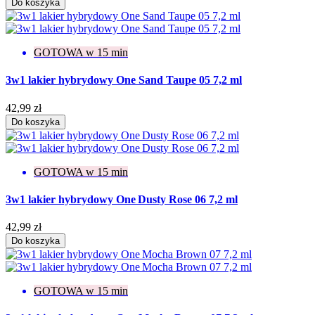
Do koszyka
GOTOWA w 15 min
3w1 lakier hybrydowy One Sand Taupe 05 7,2 ml
42,99 zł
Do koszyka
GOTOWA w 15 min
3w1 lakier hybrydowy One Dusty Rose 06 7,2 ml
42,99 zł
Do koszyka
GOTOWA w 15 min