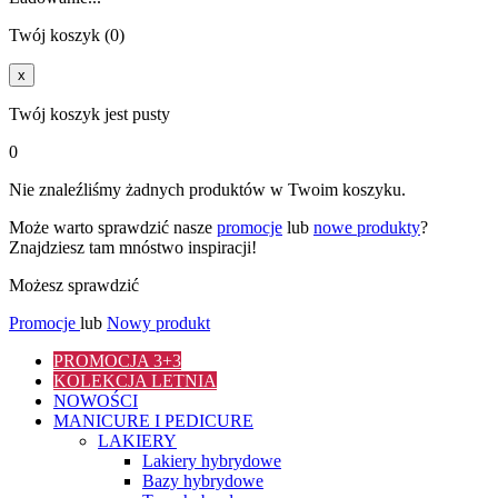
Twój koszyk (0)
x
Twój koszyk jest pusty
0
Nie znaleźliśmy żadnych produktów w Twoim koszyku.
Może warto sprawdzić nasze
promocje
lub
nowe produkty
?
Znajdziesz tam mnóstwo inspiracji!
Możesz sprawdzić
Promocje
lub
Nowy produkt
PROMOCJA 3+3
KOLEKCJA LETNIA
NOWOŚCI
MANICURE I PEDICURE
LAKIERY
Lakiery hybrydowe
Bazy hybrydowe