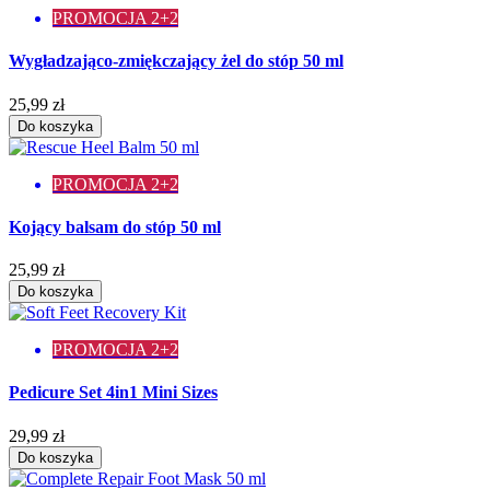
PROMOCJA 2+2
Wygładzająco-zmiękczający żel do stóp 50 ml
25,99 zł
Do koszyka
PROMOCJA 2+2
Kojący balsam do stóp 50 ml
25,99 zł
Do koszyka
PROMOCJA 2+2
Pedicure Set 4in1 Mini Sizes
29,99 zł
Do koszyka