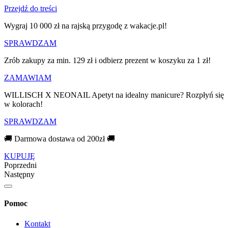
Przejdź do treści
Wygraj 10 000 zł na rajską przygodę z wakacje.pl!​
SPRAWDZAM
Zrób zakupy za min. 129 zł i odbierz prezent w koszyku za 1 zł!
ZAMAWIAM
WILLISCH X NEONAIL Apetyt na idealny manicure? Rozpłyń się
w kolorach!
SPRAWDZAM
🚚 Darmowa dostawa od 200zł 🚚
KUPUJĘ
Poprzedni
Następny
Pomoc
Kontakt