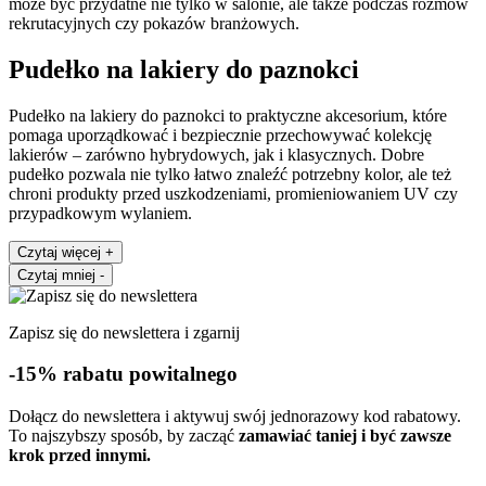
może być przydatne nie tylko w salonie, ale także podczas rozmów
rekrutacyjnych czy pokazów branżowych.
Pudełko na lakiery do paznokci
Pudełko na lakiery do paznokci to praktyczne akcesorium, które
pomaga uporządkować i bezpiecznie przechowywać kolekcję
lakierów – zarówno hybrydowych, jak i klasycznych. Dobre
pudełko pozwala nie tylko łatwo znaleźć potrzebny kolor, ale też
chroni produkty przed uszkodzeniami, promieniowaniem UV czy
przypadkowym wylaniem.
Czytaj więcej
+
Czytaj mniej
-
Zapisz się do newslettera i zgarnij
-15% rabatu powitalnego
Dołącz do newslettera i aktywuj swój jednorazowy kod rabatowy.
To najszybszy sposób, by zacząć
zamawiać taniej i być zawsze
krok przed innymi.