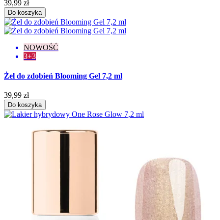
39,99 zł
Do koszyka
NOWOŚĆ
3+3
Żel do zdobień Blooming Gel 7,2 ml
39,99 zł
Do koszyka