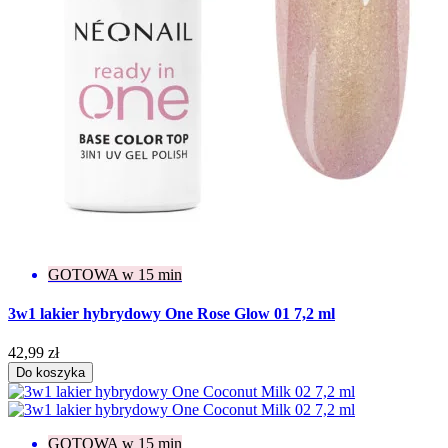
GOTOWA w 15 min
3w1 lakier hybrydowy One Rose Glow 01 7,2 ml
42,99 zł
Do koszyka
GOTOWA w 15 min