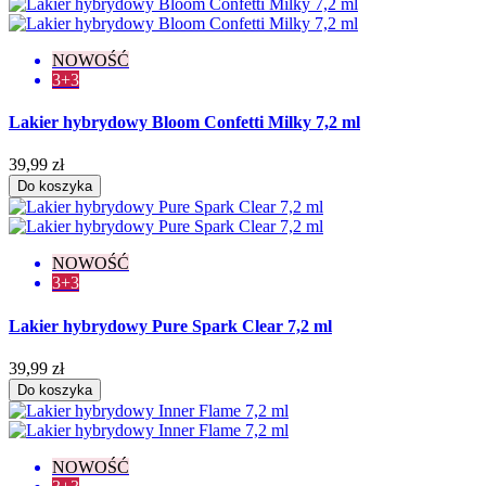
NOWOŚĆ
3+3
Lakier hybrydowy Bloom Confetti Milky 7,2 ml
39,99 zł
Do koszyka
NOWOŚĆ
3+3
Lakier hybrydowy Pure Spark Clear 7,2 ml
39,99 zł
Do koszyka
NOWOŚĆ