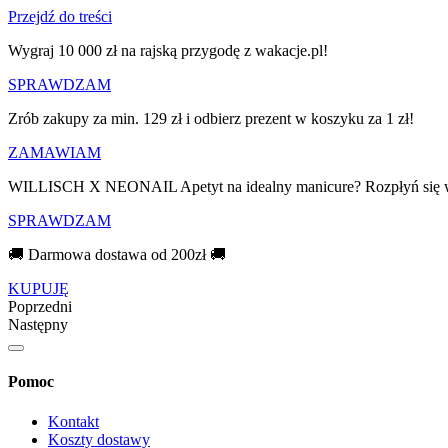
Przejdź do treści
Wygraj 10 000 zł na rajską przygodę z wakacje.pl!​
SPRAWDZAM
Zrób zakupy za min. 129 zł i odbierz prezent w koszyku za 1 zł!
ZAMAWIAM
WILLISCH X NEONAIL Apetyt na idealny manicure? Rozpłyń się 
SPRAWDZAM
🚚 Darmowa dostawa od 200zł 🚚
KUPUJĘ
Poprzedni
Następny
Pomoc
Kontakt
Koszty dostawy