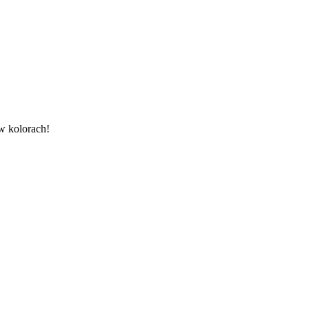
w kolorach!