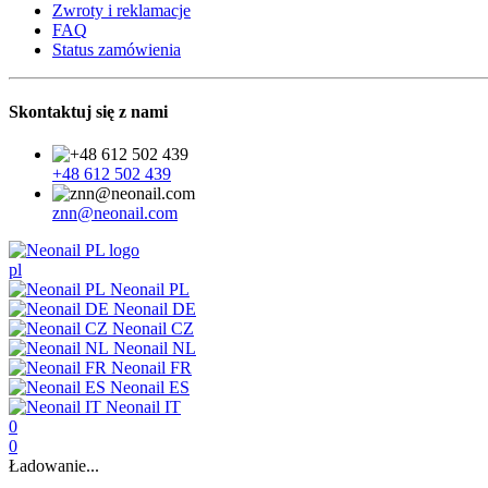
Zwroty i reklamacje
FAQ
Status zamówienia
Skontaktuj się z nami
+48 612 502 439
znn@neonail.com
pl
Neonail PL
Neonail DE
Neonail CZ
Neonail NL
Neonail FR
Neonail ES
Neonail IT
0
0
Ładowanie...