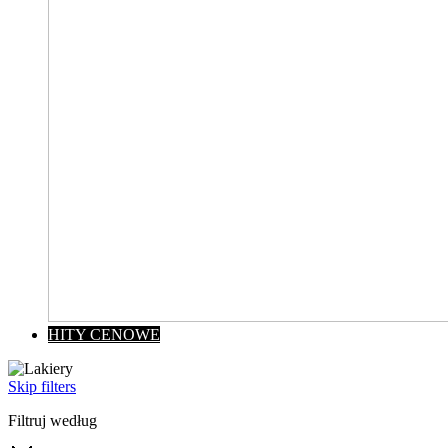
HITY CENOWE
Skip filters
Filtruj według