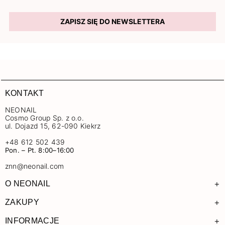
ZAPISZ SIĘ DO NEWSLETTERA
KONTAKT
NEONAIL
Cosmo Group Sp. z o.o.
ul. Dojazd 15, 62-090 Kiekrz
+48 612 502 439
Pon. – Pt. 8:00–16:00
znn@neonail.com
+
O NEONAIL
+
ZAKUPY
+
INFORMACJE