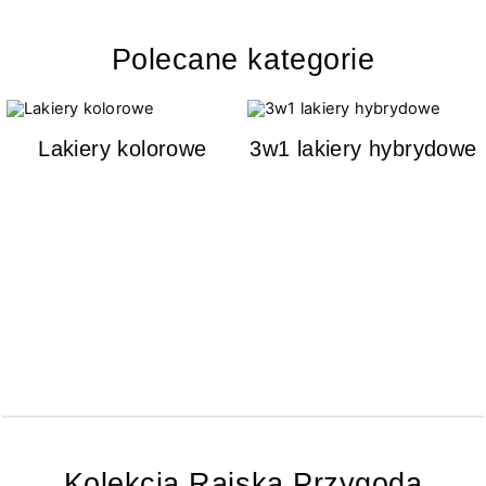
Polecane kategorie
Lakiery kolorowe
3w1 lakiery hybrydowe
Kolekcja Rajska Przygoda