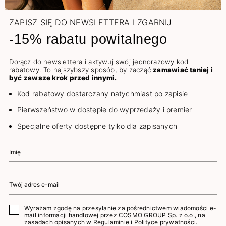
ZAPISZ SIĘ DO NEWSLETTERA I ZGARNIJ
-15% rabatu powitalnego
Dołącz do newslettera i aktywuj swój jednorazowy kod
rabatowy. To najszybszy sposób, by zacząć
zamawiać taniej i
być zawsze krok przed innymi.
Kod rabatowy dostarczany natychmiast po zapisie
Pierwszeństwo w dostępie do wyprzedaży i premier
Specjalne oferty dostępne tylko dla zapisanych
Wyrażam zgodę na przesyłanie za pośrednictwem wiadomości e-
mail informacji handlowej przez COSMO GROUP Sp. z o.o., na
zasadach opisanych w
Regulaminie
i
Polityce prywatności
.