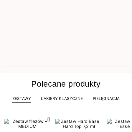
Polecane produkty
ZESTAWY
LAKIERY KLASYCZNE
PIELĘGNACJA