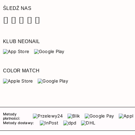
ŚLEDŹ NAS
Facebook
Instagram
Pinterest
YouTube
TikTok
KLUB NEONAIL
COLOR MATCH
Metody
płatności:
Metody dostawy: