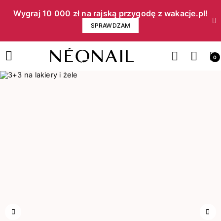
Wygraj 10 000 zł na rajską przygodę z wakacje.pl!​
SPRAWDZAM
0