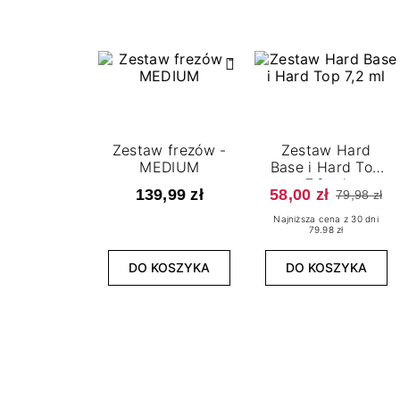
Zestaw frezów -
Zestaw Hard
MEDIUM
Base i Hard Top
7,2 ml
139,99 zł
58,00 zł
79,98 zł
Najniższa cena z 30 dni
79.98 zł
DO KOSZYKA
DO KOSZYKA