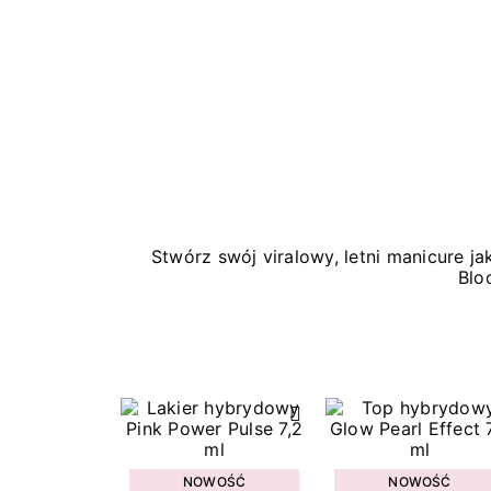
Stwórz swój viralowy, letni manicure 
Blo
NOWOŚĆ
NOWOŚĆ