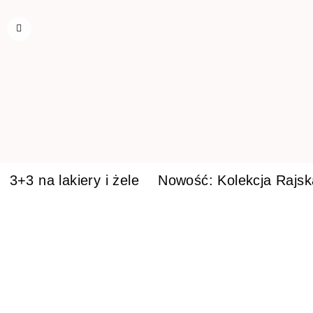
3+3 na lakiery i żele
Nowość: Kolekcja Rajs