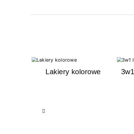
Lakiery kolorowe
3w1