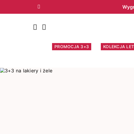
Wygr
Poprzedni
PROMOCJA 3+3
KOLEKCJA LET