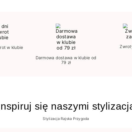
Zwrot
rot w klubie
Darmowa dostawa w klubie od
79 zł
nspiruj się naszymi stylizac
Stylizacja Rajska Przygoda