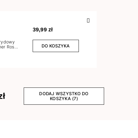
Poprzedn
39,99 zł
brydowy
DO KOSZYKA
er Rose
l
DODAJ WSZYSTKO DO
zł
KOSZYKA (7)