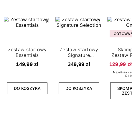
GOTOWA W
Zestaw startowy
Zestaw startowy
Skomp
Essentials
Signature
Zestaw R
Selection
O
149,99 zł
349,99 zł
129,99 zł
Najniższa ce
171.9
DO KOSZYKA
DO KOSZYKA
SKOM
ZES