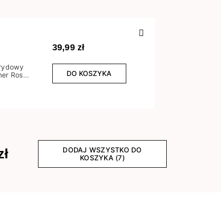
Poprzedn
39,99 zł
brydowy
DO KOSZYKA
er Rose
l
DODAJ WSZYSTKO DO
zł
KOSZYKA (7)