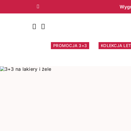
Wygr
Poprzedni
PROMOCJA 3+3
KOLEKCJA LET