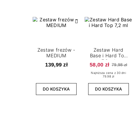
Zestaw frezów -
Zestaw Hard
MEDIUM
Base i Hard Top
7,2 ml
139,99 zł
58,00 zł
79,98 zł
Najniższa cena z 30 dni
79.98 zł
DO KOSZYKA
DO KOSZYKA