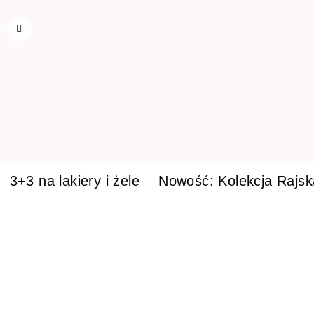
3+3 na lakiery i żele
Nowość: Kolekcja Rajs