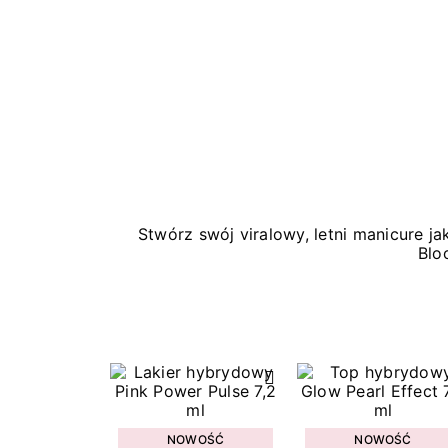
Stwórz swój viralowy, letni manicure 
Blo
NOWOŚĆ
NOWOŚĆ