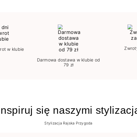
Zwrot
rot w klubie
Darmowa dostawa w klubie od
79 zł
nspiruj się naszymi stylizac
Stylizacja Rajska Przygoda