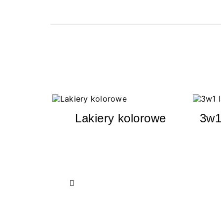
Lakiery kolorowe
3w1