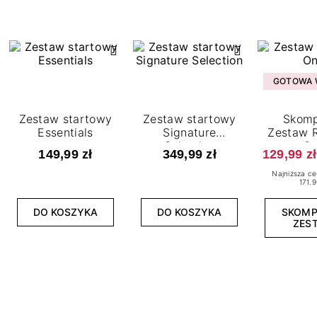
GOTOWA W
Zestaw startowy
Zestaw startowy
Skomp
Essentials
Signature
Zestaw R
Selection
O
149,99 zł
349,99 zł
129,99 zł
Najniższa ce
171.9
DO KOSZYKA
DO KOSZYKA
SKOM
ZES