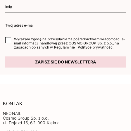
Wyrażam zgodę na przesyłanie za pośrednictwem wiadomości e-
mail informacji handlowej przez COSMO GROUP Sp. z o.o., na
zasadach opisanych w
Regulaminie
i
Polityce prywatności
.
ZAPISZ SIĘ DO NEWSLETTERA
KONTAKT
NEONAIL
Cosmo Group Sp. z o.o.
ul. Dojazd 15, 62-090 Kiekrz