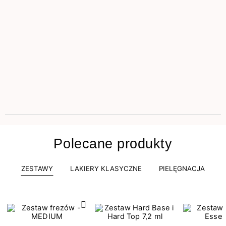
Polecane produkty
ZESTAWY
LAKIERY KLASYCZNE
PIELĘGNACJA