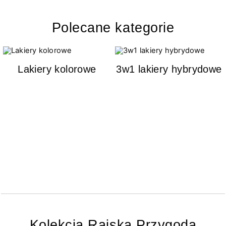
Polecane kategorie
Lakiery kolorowe
3w1 lakiery hybrydowe
Kolekcja Rajska Przygoda