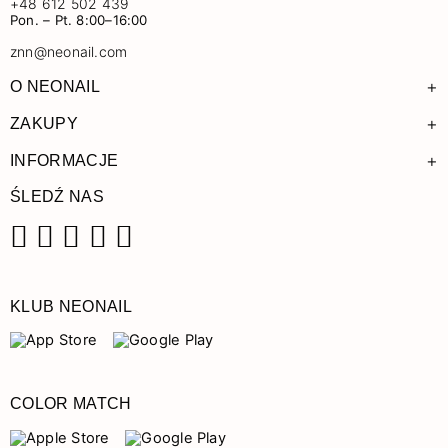
+48 612 502 439
Pon. – Pt. 8:00–16:00
znn@neonail.com
+
O NEONAIL
+
ZAKUPY
+
INFORMACJE
ŚLEDŹ NAS
Facebook
Instagram
Pinterest
YouTube
TikTok
KLUB NEONAIL
COLOR MATCH