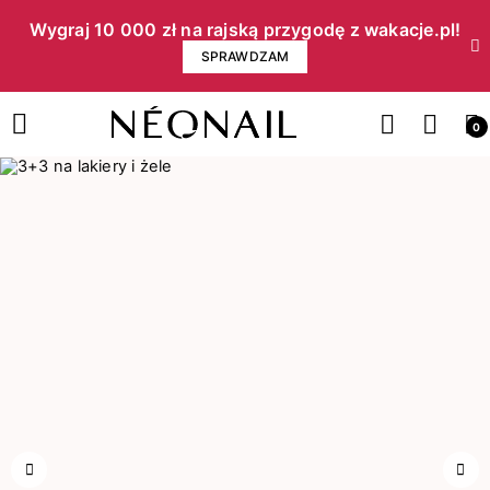
Wygraj 10 000 zł na rajską przygodę z wakacje.pl!​
SPRAWDZAM
0