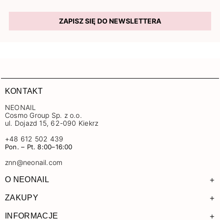
ZAPISZ SIĘ DO NEWSLETTERA
KONTAKT
NEONAIL
Cosmo Group Sp. z o.o.
ul. Dojazd 15, 62-090 Kiekrz
+48 612 502 439
Pon. – Pt. 8:00–16:00
znn@neonail.com
+
O NEONAIL
+
ZAKUPY
+
INFORMACJE