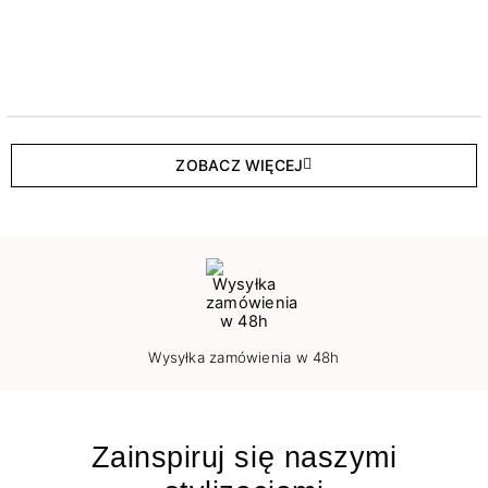
ZOBACZ WIĘCEJ
Wysyłka zamówienia w 48h
Zainspiruj się naszymi