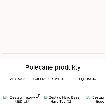
Polecane produkty
ZESTAWY
LAKIERY KLASYCZNE
PIELĘGNACJA