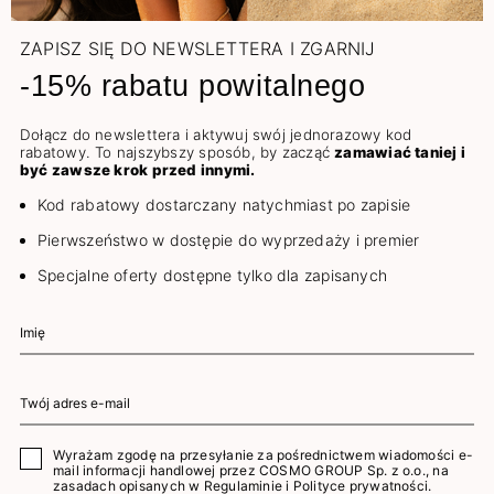
ZAPISZ SIĘ DO NEWSLETTERA I ZGARNIJ
-15% rabatu powitalnego
Dołącz do newslettera i aktywuj swój jednorazowy kod
rabatowy. To najszybszy sposób, by zacząć
zamawiać taniej i
być zawsze krok przed innymi.
Kod rabatowy dostarczany natychmiast po zapisie
Pierwszeństwo w dostępie do wyprzedaży i premier
Specjalne oferty dostępne tylko dla zapisanych
Wyrażam zgodę na przesyłanie za pośrednictwem wiadomości e-
mail informacji handlowej przez COSMO GROUP Sp. z o.o., na
zasadach opisanych w
Regulaminie
i
Polityce prywatności
.