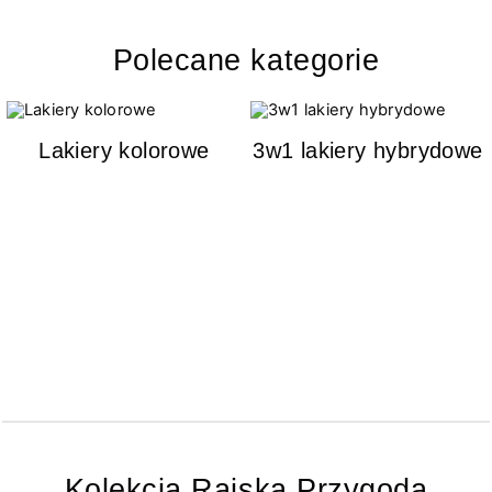
Polecane kategorie
Lakiery kolorowe
3w1 lakiery hybrydowe
Kolekcja Rajska Przygoda