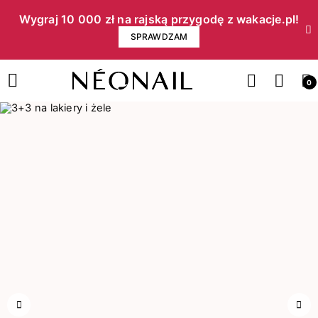
Wygraj 10 000 zł na rajską przygodę z wakacje.pl!​
SPRAWDZAM
0