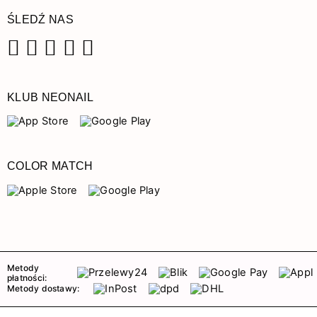
ŚLEDŹ NAS
Facebook
Instagram
Pinterest
YouTube
TikTok
KLUB NEONAIL
COLOR MATCH
Metody
płatności:
Metody dostawy: