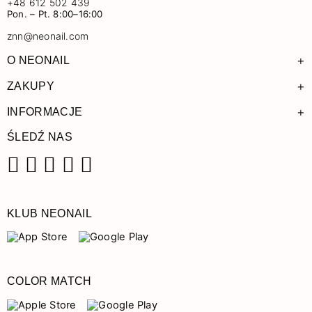
+48 612 502 439
Pon. – Pt. 8:00–16:00
znn@neonail.com
+
O NEONAIL
+
ZAKUPY
+
INFORMACJE
ŚLEDŹ NAS
Facebook
Instagram
Pinterest
YouTube
TikTok
KLUB NEONAIL
COLOR MATCH