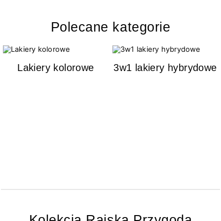
Polecane kategorie
Lakiery kolorowe
3w1 lakiery hybrydowe
Kolekcja Rajska Przygoda