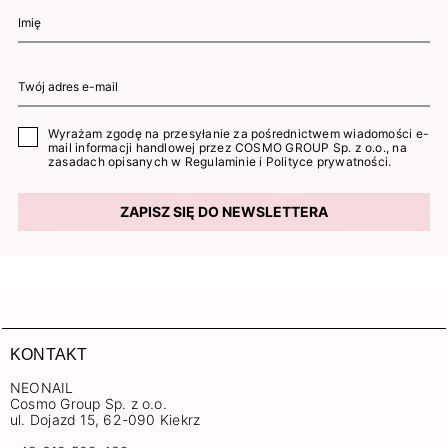
Wyrażam zgodę na przesyłanie za pośrednictwem wiadomości e-
mail informacji handlowej przez COSMO GROUP Sp. z o.o., na
zasadach opisanych w
Regulaminie
i
Polityce prywatności
.
ZAPISZ SIĘ DO NEWSLETTERA
KONTAKT
NEONAIL
Cosmo Group Sp. z o.o.
ul. Dojazd 15, 62-090 Kiekrz