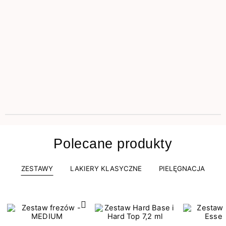
Polecane produkty
ZESTAWY
LAKIERY KLASYCZNE
PIELĘGNACJA