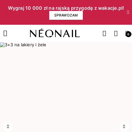
Wygraj 10 000 zł na rajską przygodę z wakacje.pl!​
SPRAWDZAM
0