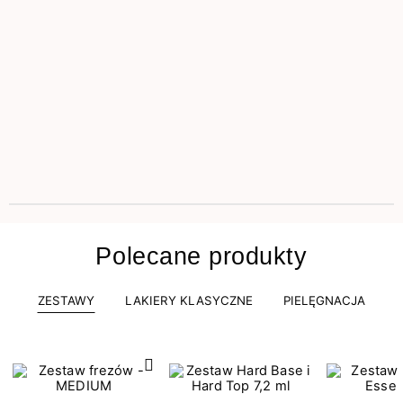
Polecane produkty
ZESTAWY
LAKIERY KLASYCZNE
PIELĘGNACJA