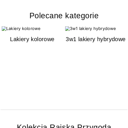
Polecane kategorie
Lakiery kolorowe
3w1 lakiery hybrydowe
Kolekcja Rajska Przygoda