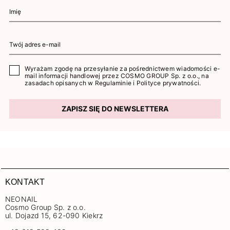
Wyrażam zgodę na przesyłanie za pośrednictwem wiadomości e-
mail informacji handlowej przez COSMO GROUP Sp. z o.o., na
zasadach opisanych w
Regulaminie
i
Polityce prywatności
.
ZAPISZ SIĘ DO NEWSLETTERA
KONTAKT
NEONAIL
Cosmo Group Sp. z o.o.
ul. Dojazd 15, 62-090 Kiekrz