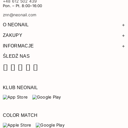
+48 612 502 439
Pon. – Pt. 8:00–16:00
znn@neonail.com
+
O NEONAIL
+
ZAKUPY
+
INFORMACJE
ŚLEDŹ NAS
Facebook
Instagram
Pinterest
YouTube
TikTok
KLUB NEONAIL
COLOR MATCH