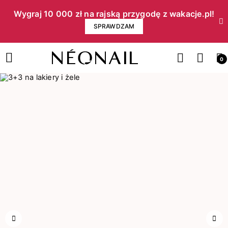
Wygraj 10 000 zł na rajską przygodę z wakacje.pl!​
SPRAWDZAM
0