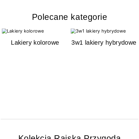
Polecane kategorie
Lakiery kolorowe
3w1 lakiery hybrydowe
Kolekcja Rajska Przygoda