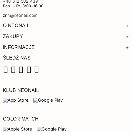
+48 612 502 439
Pon. – Pt. 8:00–16:00
znn@neonail.com
+
O NEONAIL
+
ZAKUPY
+
INFORMACJE
ŚLEDŹ NAS
Facebook
Instagram
Pinterest
YouTube
TikTok
KLUB NEONAIL
COLOR MATCH