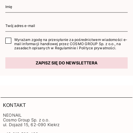
Wyrażam zgodę na przesyłanie za pośrednictwem wiadomości e-
mail informacji handlowej przez COSMO GROUP Sp. z o.o., na
zasadach opisanych w
Regulaminie
i
Polityce prywatności
.
ZAPISZ SIĘ DO NEWSLETTERA
KONTAKT
NEONAIL
Cosmo Group Sp. z o.o.
ul. Dojazd 15, 62-090 Kiekrz