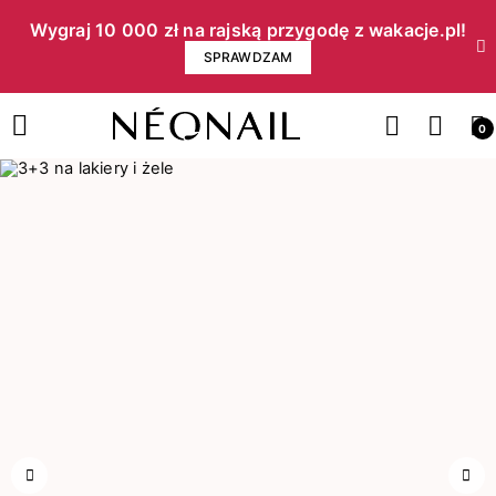
Wygraj 10 000 zł na rajską przygodę z wakacje.pl!​
SPRAWDZAM
0