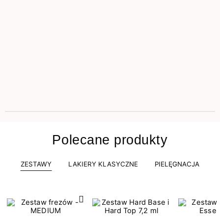
Polecane produkty
ZESTAWY
LAKIERY KLASYCZNE
PIELĘGNACJA