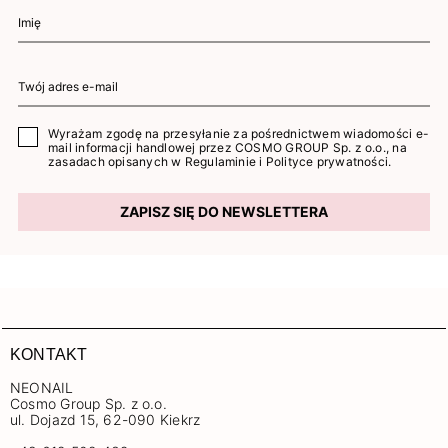
Wyrażam zgodę na przesyłanie za pośrednictwem wiadomości e-
mail informacji handlowej przez COSMO GROUP Sp. z o.o., na
zasadach opisanych w
Regulaminie
i
Polityce prywatności
.
ZAPISZ SIĘ DO NEWSLETTERA
KONTAKT
NEONAIL
Cosmo Group Sp. z o.o.
ul. Dojazd 15, 62-090 Kiekrz