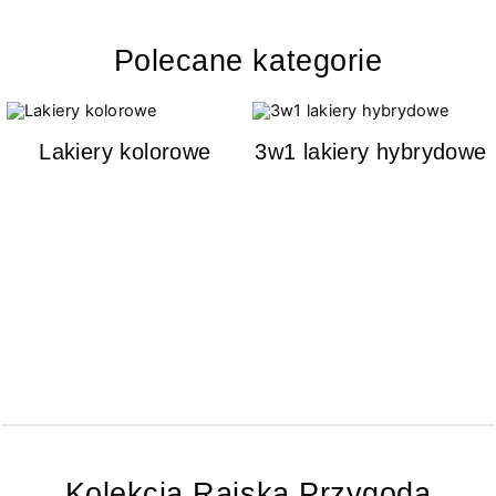
Polecane kategorie
Lakiery kolorowe
3w1 lakiery hybrydowe
Kolekcja Rajska Przygoda