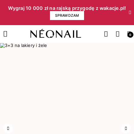
Wygraj 10 000 zł na rajską przygodę z wakacje.pl!​
SPRAWDZAM
0