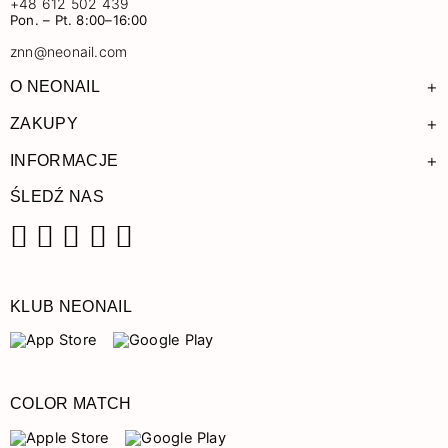
+48 612 502 439
Pon. – Pt. 8:00–16:00
znn@neonail.com
+
O NEONAIL
+
ZAKUPY
+
INFORMACJE
ŚLEDŹ NAS
Facebook
Instagram
Pinterest
YouTube
TikTok
KLUB NEONAIL
COLOR MATCH