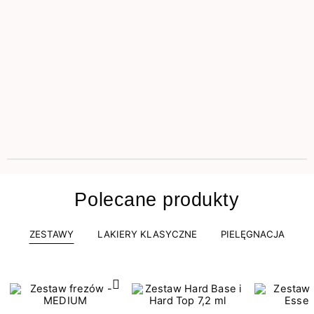
Polecane produkty
ZESTAWY
LAKIERY KLASYCZNE
PIELĘGNACJA