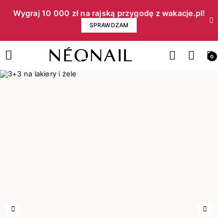
Wygraj 10 000 zł na rajską przygodę z wakacje.pl!​
SPRAWDZAM
0