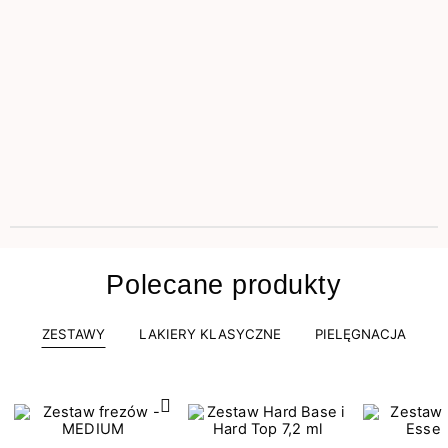
Polecane produkty
ZESTAWY
LAKIERY KLASYCZNE
PIELĘGNACJA