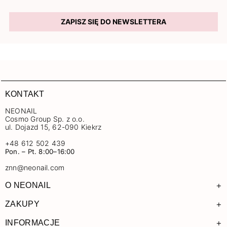
ZAPISZ SIĘ DO NEWSLETTERA
KONTAKT
NEONAIL
Cosmo Group Sp. z o.o.
ul. Dojazd 15, 62-090 Kiekrz
+48 612 502 439
Pon. – Pt. 8:00–16:00
znn@neonail.com
+
O NEONAIL
+
ZAKUPY
+
INFORMACJE