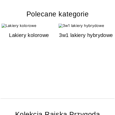
Polecane kategorie
Lakiery kolorowe
3w1 lakiery hybrydowe
Kolekcja Rajska Przygoda