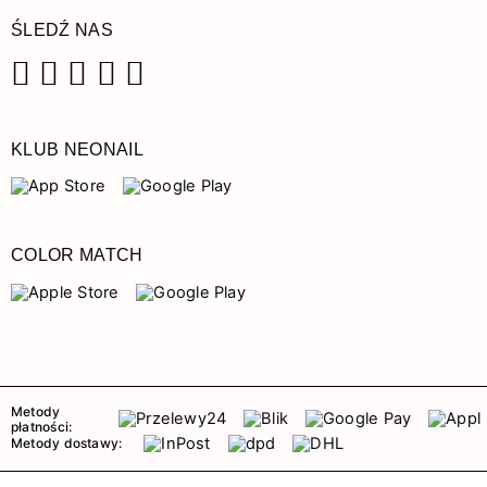
ŚLEDŹ NAS
Facebook
Instagram
Pinterest
YouTube
TikTok
KLUB NEONAIL
COLOR MATCH
Metody
płatności:
Metody dostawy: