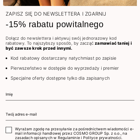
ZAPISZ SIĘ DO NEWSLETTERA I ZGARNIJ
-15% rabatu powitalnego
Dołącz do newslettera i aktywuj swój jednorazowy kod
rabatowy. To najszybszy sposób, by zacząć
zamawiać taniej i
być zawsze krok przed innymi.
Kod rabatowy dostarczany natychmiast po zapisie
Pierwszeństwo w dostępie do wyprzedaży i premier
Specjalne oferty dostępne tylko dla zapisanych
Wyrażam zgodę na przesyłanie za pośrednictwem wiadomości e-
mail informacji handlowej przez COSMO GROUP Sp. z o.o., na
zasadach opisanych w
Regulaminie
i
Polityce prywatności
.