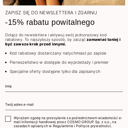
ZAPISZ SIĘ DO NEWSLETTERA I ZGARNIJ
-15% rabatu powitalnego
Dołącz do newslettera i aktywuj swój jednorazowy kod
rabatowy. To najszybszy sposób, by zacząć
zamawiać taniej i
być zawsze krok przed innymi.
Kod rabatowy dostarczany natychmiast po zapisie
Pierwszeństwo w dostępie do wyprzedaży i premier
Specjalne oferty dostępne tylko dla zapisanych
Wyrażam zgodę na przesyłanie za pośrednictwem wiadomości e-
mail informacji handlowej przez COSMO GROUP Sp. z o.o., na
zasadach opisanych w
Regulaminie
i
Polityce prywatności
.