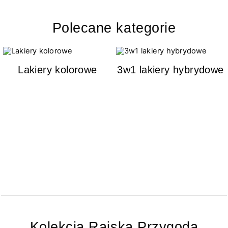
Polecane kategorie
Lakiery kolorowe
3w1 lakiery hybrydowe
Kolekcja Rajska Przygoda