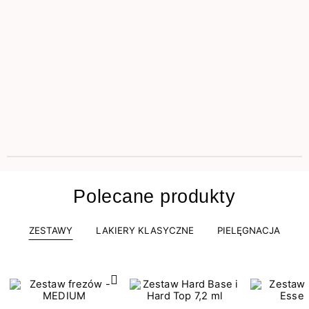
Polecane produkty
ZESTAWY
LAKIERY KLASYCZNE
PIELĘGNACJA