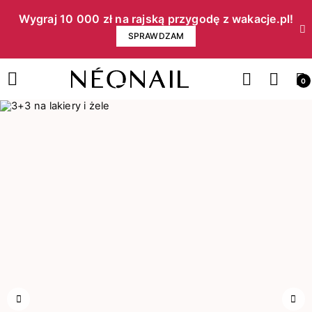
Wygraj 10 000 zł na rajską przygodę z wakacje.pl!​
SPRAWDZAM
0