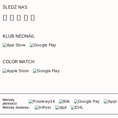
ŚLEDŹ NAS
Facebook
Instagram
Pinterest
YouTube
TikTok
KLUB NEONAIL
COLOR MATCH
Metody
płatności:
Metody dostawy: