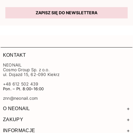
ZAPISZ SIĘ DO NEWSLETTERA
KONTAKT
NEONAIL
Cosmo Group Sp. z o.o.
ul. Dojazd 15, 62-090 Kiekrz
+48 612 502 439
Pon. – Pt. 8:00–16:00
znn@neonail.com
+
O NEONAIL
+
ZAKUPY
+
INFORMACJE