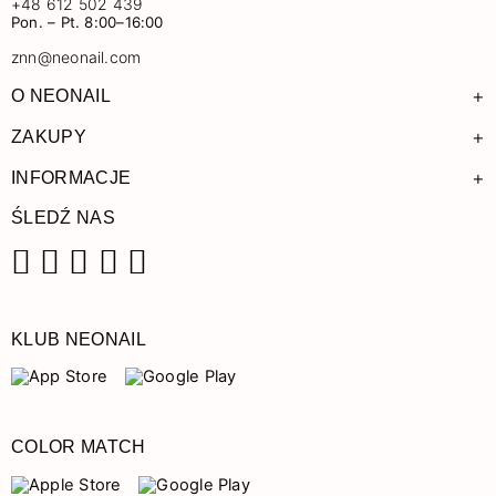
+48 612 502 439
Pon. – Pt. 8:00–16:00
znn@neonail.com
+
O NEONAIL
+
ZAKUPY
+
INFORMACJE
ŚLEDŹ NAS
Facebook
Instagram
Pinterest
YouTube
TikTok
KLUB NEONAIL
COLOR MATCH