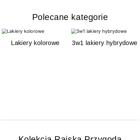
Polecane kategorie
Lakiery kolorowe
3w1 lakiery hybrydowe
Kolekcja Rajska Przygoda