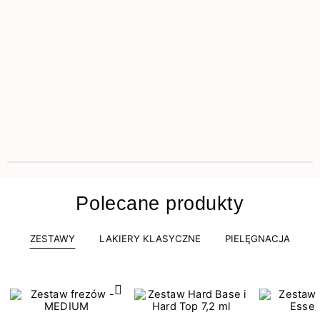
Polecane produkty
ZESTAWY
LAKIERY KLASYCZNE
PIELĘGNACJA