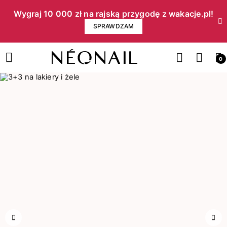
Wygraj 10 000 zł na rajską przygodę z wakacje.pl!​
SPRAWDZAM
0