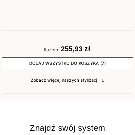
255,93 zł
Razem:
DODAJ WSZYSTKO DO KOSZYKA (7)
Zobacz więcej naszych stylizacji
Znajdź swój system