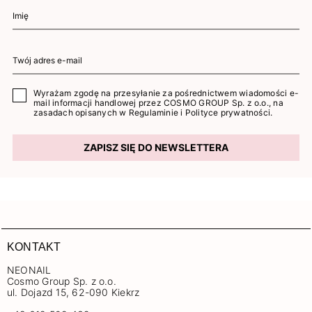
Wyrażam zgodę na przesyłanie za pośrednictwem wiadomości e-
mail informacji handlowej przez COSMO GROUP Sp. z o.o., na
zasadach opisanych w
Regulaminie
i
Polityce prywatności
.
ZAPISZ SIĘ DO NEWSLETTERA
KONTAKT
NEONAIL
Cosmo Group Sp. z o.o.
ul. Dojazd 15, 62-090 Kiekrz